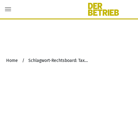
Home
/
Schlagwort-Rechtsboard: Taxonomie-Verordnung