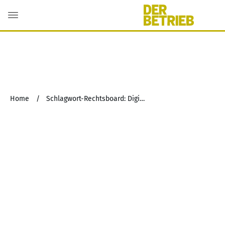
Home
/
Schlagwort-Rechtsboard: Digital Markets Act