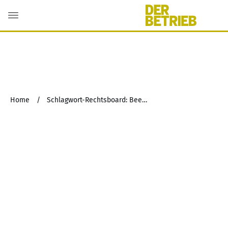
Home
/
Schlagwort-Rechtsboard: Beendigung freiwilliger Leistungen