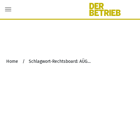
Home
/
Schlagwort-Rechtsboard: AÜG-Reform