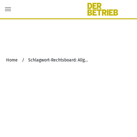
Home
/
Schlagwort-Rechtsboard: Allgemeines Gleichbehandlungsgesetz