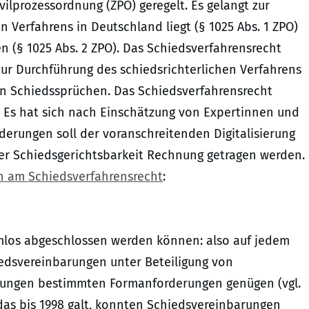
vilprozessordnung (ZPO) geregelt. Es gelangt zur
 Verfahrens in Deutschland liegt (§ 1025 Abs. 1 ZPO)
n (§ 1025 Abs. 2 ZPO). Das Schiedsverfahrensrecht
 zur Durchführung des schiedsrichterlichen Verfahrens
on Schiedssprüchen. Das Schiedsverfahrensrecht
. Es hat sich nach Einschätzung von Expertinnen und
erungen soll der voranschreitenden Digitalisierung
er Schiedsgerichtsbarkeit Rechnung getragen werden.
 am Schiedsverfahrensrecht
:
rmlos abgeschlossen werden können: also auf jedem
dsvereinbarungen unter Beteiligung von
rungen bestimmten Formanforderungen genügen (vgl.
das bis 1998 galt, konnten Schiedsvereinbarungen