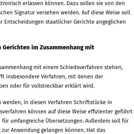
tronisch erlassen können. Dazu sollen sie von den
ischen Signatur versehen werden. Auf diese Weise soll
ür Entscheidungen staatlicher Gerichte angeglichen
hen Gerichten im Zusammenhang mit
 Zusammenhang mit einem Schiedsverfahren stehen,
fft insbesondere Verfahren, mit denen der
n oder für vollstreckbar erklärt wird.
n werden, in diesen Verfahren Schriftstücke in
sverfahren können auf diese Weise effizienter geführt
 für umfangreiche Übersetzungen. Außerdem soll für
ng zur Anwendung gelangen können. Hat das