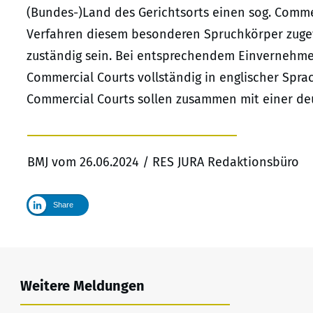
(Bundes-)Land des Gerichtsorts einen sog. Comme
Verfahren diesem besonderen Spruchkörper zugewi
zuständig sein. Bei entsprechendem Einvernehmen
Commercial Courts vollständig in englischer Spr
Commercial Courts sollen zusammen mit einer de
BMJ vom 26.06.2024 / RES JURA Redaktionsbüro
Share
Weitere Meldungen