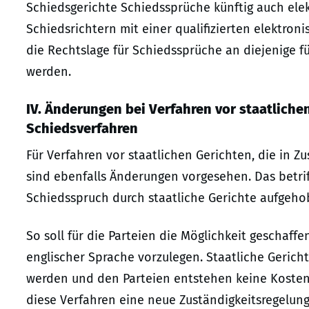
Schiedsgerichte Schiedssprüche künftig auch elek
Schiedsrichtern mit einer qualifizierten elektron
die Rechtslage für Schiedssprüche an diejenige f
werden.
IV. Änderungen bei Verfahren vor staatlic
Schiedsverfahren
Für Verfahren vor staatlichen Gerichten, die in
sind ebenfalls Änderungen vorgesehen. Das betri
Schiedsspruch durch staatliche Gerichte aufgehobe
So soll für die Parteien die Möglichkeit geschaffe
englischer Sprache vorzulegen. Staatliche Gericht
werden und den Parteien entstehen keine Kosten
diese Verfahren eine neue Zuständigkeitsregelu