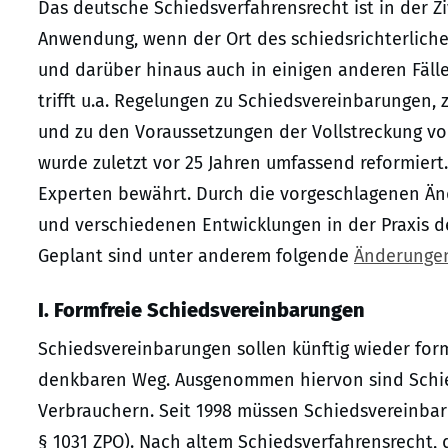
Das deutsche Schiedsverfahrensrecht ist in der Zi
Anwendung, wenn der Ort des schiedsrichterlichen
und darüber hinaus auch in einigen anderen Fälle
trifft u.a. Regelungen zu Schiedsvereinbarungen,
und zu den Voraussetzungen der Vollstreckung v
wurde zuletzt vor 25 Jahren umfassend reformiert
Experten bewährt. Durch die vorgeschlagenen Änd
und verschiedenen Entwicklungen in der Praxis d
Geplant sind unter anderem folgende
Änderungen
I. Formfreie Schiedsvereinbarungen
Schiedsvereinbarungen sollen künftig wieder fo
denkbaren Weg. Ausgenommen hiervon sind Schie
Verbrauchern. Seit 1998 müssen Schiedsvereinba
§ 1031 ZPO). Nach altem Schiedsverfahrensrecht, 