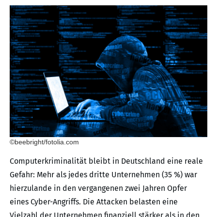
©beebright/fotolia.com
Computerkriminalität bleibt in Deutschland eine reale
Gefahr: Mehr als jedes dritte Unternehmen (35 %) war
hierzulande in den vergangenen zwei Jahren Opfer
eines Cyber-Angriffs. Die Attacken belasten eine
Vielzahl der Unternehmen finanziell stärker als in den