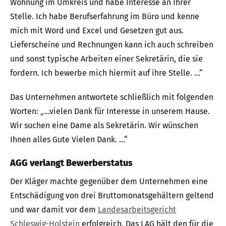
Wohnung im Umkreis und habe Interesse an Ihrer
Stelle. Ich habe Berufserfahrung im Büro und kenne
mich mit Word und Excel und Gesetzen gut aus.
Lieferscheine und Rechnungen kann ich auch schreiben
und sonst typische Arbeiten einer Sekretärin, die sie
fordern. Ich bewerbe mich hiermit auf ihre Stelle. …“
Das Unternehmen antwortete schließlich mit folgenden
Worten: „…vielen Dank für Interesse in unserem Hause.
Wir suchen eine Dame als Sekretärin. Wir wünschen
Ihnen alles Gute Vielen Dank. …“
AGG verlangt Bewerberstatus
Der Kläger machte gegenüber dem Unternehmen eine
Entschädigung von drei Bruttomonatsgehältern geltend
und war damit vor dem
Landesarbeitsgericht
Schleswig-Holstein
erfolgreich. Das LAG hält den für die