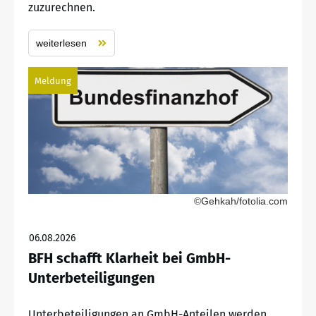
zuzurechnen.
weiterlesen
Meldung
©Gehkah/fotolia.com
06.08.2026
BFH schafft Klarheit bei GmbH-
Unterbeteiligungen
Unterbeteiligungen an GmbH-Anteilen werden