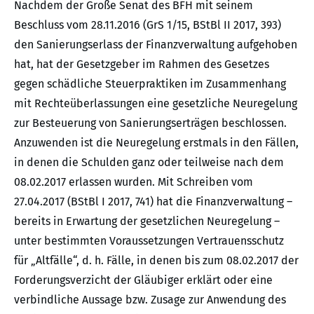
Nachdem der Große Senat des BFH mit seinem
Beschluss vom 28.11.2016 (GrS 1/15, BStBl II 2017, 393)
den Sanierungserlass der Finanzverwaltung aufgehoben
hat, hat der Gesetzgeber im Rahmen des Gesetzes
gegen schädliche Steuerpraktiken im Zusammenhang
mit Rechteüberlassungen eine gesetzliche Neuregelung
zur Besteuerung von Sanierungserträgen beschlossen.
Anzuwenden ist die Neuregelung erstmals in den Fällen,
in denen die Schulden ganz oder teilweise nach dem
08.02.2017 erlassen wurden. Mit Schreiben vom
27.04.2017 (BStBl I 2017, 741) hat die Finanzverwaltung –
bereits in Erwartung der gesetzlichen Neuregelung –
unter bestimmten Voraussetzungen Vertrauensschutz
für „Altfälle“, d. h. Fälle, in denen bis zum 08.02.2017 der
Forderungsverzicht der Gläubiger erklärt oder eine
verbindliche Aussage bzw. Zusage zur Anwendung des