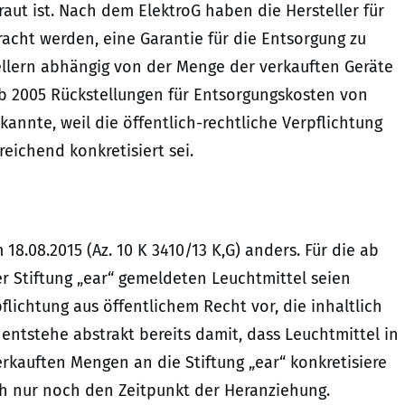
aut ist. Nach dem ElektroG haben die Hersteller für
racht werden, eine Garantie für die Entsorgung zu
rstellern abhängig von der Menge der verkauften Geräte
b 2005 Rückstellungen für Entsorgungskosten von
annte, weil die öffentlich-rechtliche Verpflichtung
eichend konkretisiert sei.
18.08.2015 (Az. 10 K 3410/13 K,G) anders. Für die ab
r Stiftung „ear“ gemeldeten Leuchtmittel seien
flichtung aus öffentlichem Recht vor, die inhaltlich
entstehe abstrakt bereits damit, dass Leuchtmittel in
rkauften Mengen an die Stiftung „ear“ konkretisiere
ch nur noch den Zeitpunkt der Heranziehung.