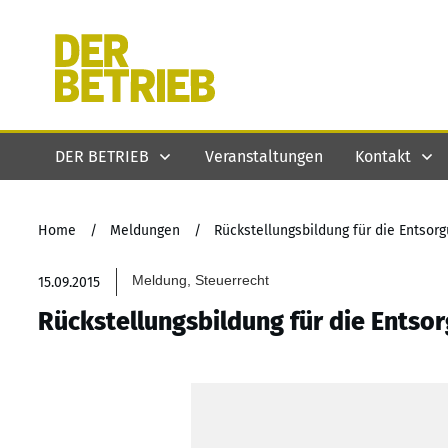
DER BETRIEB
Veranstaltungen
Kontakt
Home
/
Meldungen
/
Rückstellungsbildung für die Entso
Meldung, Steuerrecht
15.09.2015
Rückstellungsbildung für die Ents