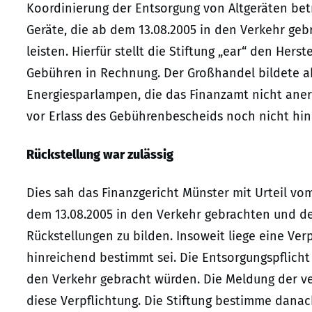
Koordinierung der Entsorgung von Altgeräten betr
Geräte, die ab dem 13.08.2005 in den Verkehr geb
leisten. Hierfür stellt die Stiftung „ear“ den He
Gebühren in Rechnung. Der Großhandel bildete a
Energiesparlampen, die das Finanzamt nicht anerk
vor Erlass des Gebührenbescheids noch nicht hinr
Rückstellung war zulässig
Dies sah das Finanzgericht Münster mit Urteil vom 
dem 13.08.2005 in den Verkehr gebrachten und de
Rückstellungen zu bilden. Insoweit liege eine Verp
hinreichend bestimmt sei. Die Entsorgungspflicht 
den Verkehr gebracht würden. Die Meldung der ve
diese Verpflichtung. Die Stiftung bestimme dana