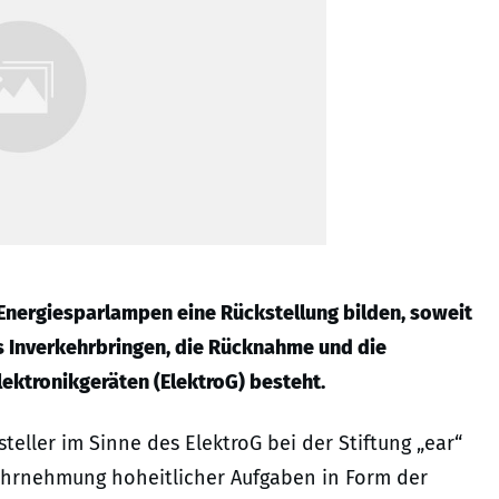
 Energiesparlampen eine Rückstellung bilden, soweit
s Inverkehrbringen, die Rücknahme und die
ektronikgeräten (ElektroG) besteht.
teller im Sinne des ElektroG bei der Stiftung „ear“
ahrnehmung hoheitlicher Aufgaben in Form der