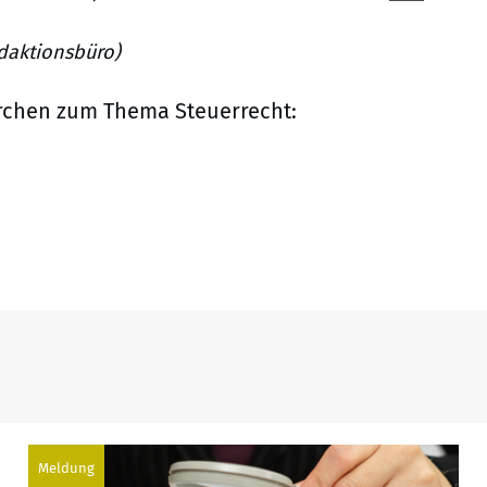
edaktionsbüro)
rchen zum Thema Steuerrecht:
Meldung