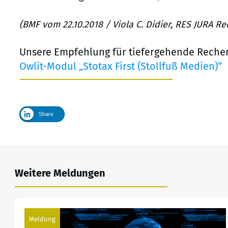
(BMF vom 22.10.2018 / Viola C. Didier, RES JURA R
Unsere Empfehlung für tiefergehende Reche
Owlit-Modul „Stotax First (Stollfuß Medien)“
Share
Weitere Meldungen
Meldung