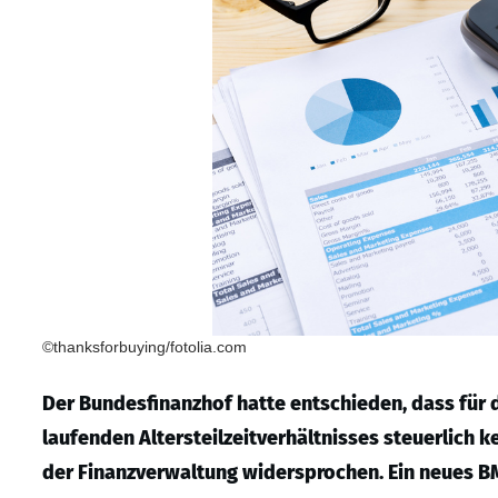
©thanksforbuying/fotolia.com
Der Bundesfinanzhof hatte entschieden, dass für
laufenden Altersteilzeitverhältnisses steuerlich k
der Finanzverwaltung widersprochen. Ein neues BM