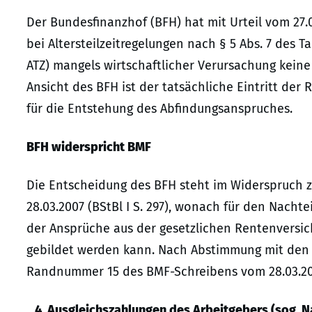
Der Bundesfinanzhof (BFH) hat mit Urteil vom 27.
bei Altersteilzeitregelungen nach § 5 Abs. 7 des Ta
ATZ) mangels wirtschaftlicher Verursachung keine
Ansicht des BFH ist der tatsächliche Eintritt de
für die Entstehung des Abfindungsanspruches.
BFH widerspricht BMF
Die Entscheidung des BFH steht im Widerspruch
28.03.2007 (BStBl I S. 297), wonach für den Nach
der Ansprüche aus der gesetzlichen Rentenversic
gebildet werden kann. Nach Abstimmung mit den
Randnummer 15 des BMF-Schreibens vom 28.03.2007
„4. Ausgleichszahlungen des Arbeitgebers (sog. N