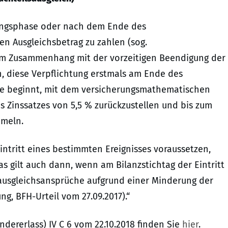
ellungsphase oder nach dem Ende des
hen Ausgleichsbetrag zu zahlen (sog.
le im Zusammenhang mit der vorzeitigen Beendigung der
en, diese Verpflichtung erstmals am Ende des
ase beginnt, mit dem versicherungsmathematischen
 Zinssatzes von 5,5 % zurückzustellen und bis zum
mmeln.
intritt eines bestimmten Ereignisses voraussetzen,
s gilt auch dann, wenn am Bilanzstichtag der Eintritt
ilsausgleichsansprüche aufgrund einer Minderung der
g, BFH-Urteil vom 27.09.2017).“
dererlass) IV C 6 vom 22.10.2018 finden Sie
hier
.