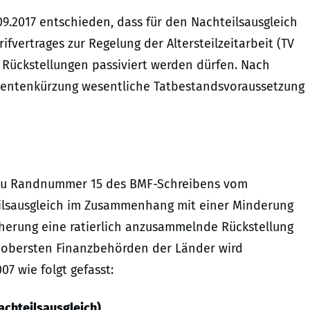
09.2017 entschieden, dass für den Nachteilsausgleich
rifvertrages zur Regelung der Altersteilzeitarbeit (TV
 Rückstellungen passiviert werden dürfen. Nach
r Rentenkürzung wesentliche Tatbestandsvoraussetzung
 zu Randnummer 15 des BMF-Schreibens vom
teilsausgleich im Zusammenhang mit einer Minderung
herung eine ratierlich anzusammelnde Rückstellung
 obersten Finanzbehörden der Länder wird
 wie folgt gefasst:
achteilsausgleich)