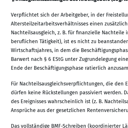
Verpflichtet sich der Arbeitgeber, in der Freist
Altersteilzeitarbeitsverhältnisses einen zusätzlic
Nachteilsausgleich, z. B. für finanzielle Nachtei
beruflichen Tätigkeit), ist es nicht zu beanstand
Wirtschaftsjahres, in dem die Beschäftigungsph
Barwert nach § 6 EStG unter Zugrundelegung eines
Ende der Beschäftigungsphase ratierlich anzusa
Für Nachteilsausgleichsverpflichtungen, die den E
dürfen keine Rückstellungen passiviert werden. Da
des Ereignisses wahrscheinlich ist (z. B. Nachte
Ansprüche aus der gesetzlichen Rentenversicherun
Das vollständige BMF-Schreiben (koordinierter Län