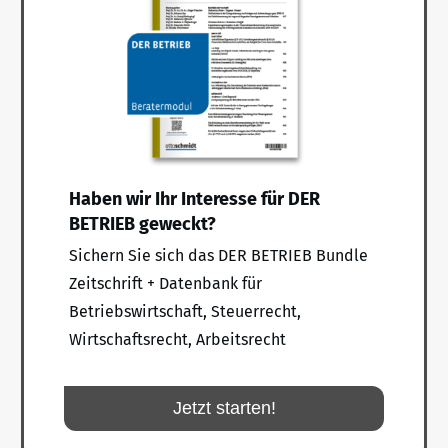
Haben wir Ihr Interesse für DER
BETRIEB geweckt?
Sichern Sie sich das DER BETRIEB Bundle
Zeitschrift + Datenbank für
Betriebswirtschaft, Steuerrecht,
Wirtschaftsrecht, Arbeitsrecht
Jetzt starten!