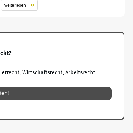
weiterlesen
eckt?
uerrecht, Wirtschaftsrecht, Arbeitsrecht
rten!