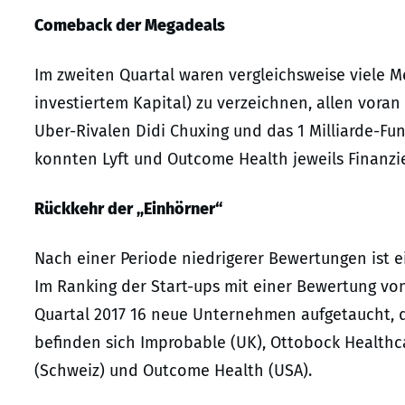
Comeback der Megadeals
Im zweiten Quartal waren vergleichsweise viele M
investiertem Kapital) zu verzeichnen, allen voran
Uber-Rivalen Didi Chuxing und das 1 Milliarde-Fu
konnten Lyft und Outcome Health jeweils Finanzi
Rückkehr der „Einhörner“
Nach einer Periode niedrigerer Bewertungen ist 
Im Ranking der Start-ups mit einer Bewertung von
Quartal 2017 16 neue Unternehmen aufgetaucht, di
befinden sich Improbable (UK), Ottobock Healthc
(Schweiz) und Outcome Health (USA).