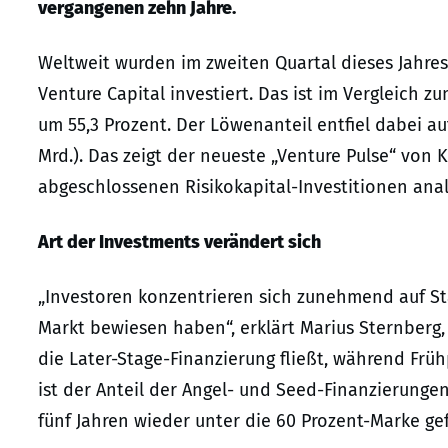
vergangenen zehn Jahre.
Weltweit wurden im zweiten Quartal dieses Jahres 
Venture Capital investiert. Das ist im Vergleich zu
um 55,3 Prozent. Der Löwenanteil entfiel dabei auf 
Mrd.). Das zeigt der neueste „Venture Pulse“ von 
abgeschlossenen Risikokapital-Investitionen anal
Art der Investments verändert sich
„Investoren konzentrieren sich zunehmend auf St
Markt bewiesen haben“, erklärt Marius Sternberg, 
die Later-Stage-Finanzierung fließt, während Fr
ist der Anteil der Angel- und Seed-Finanzierunge
fünf Jahren wieder unter die 60 Prozent-Marke gef