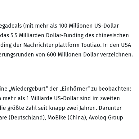
egadeals (mit mehr als 100 Millionen US-Dollar
 das 5,5 Milliarden Dollar-Funding des chinesischen
nding der Nachrichtenplattform Toutiao. In den USA
erungsrunden von 600 Millionen Dollar verzeichnen.
eine „Wiedergeburt“ der „Einhörner“ zu beobachten:
 mehr als 1 Milliarde US-Dollar sind im zweiten
e größte Zahl seit knapp zwei Jahren. Darunter
are (Deutschland), MoBike (China), Avoloq Group