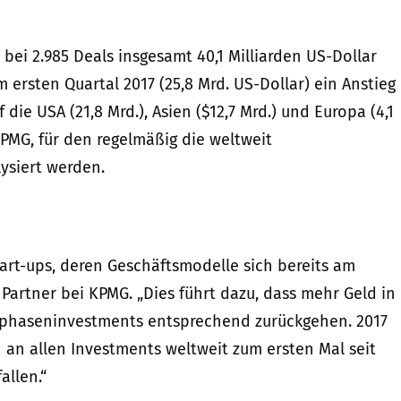
bei 2.985 Deals insgesamt 40,1 Milliarden US-Dollar
m ersten Quartal 2017 (25,8 Mrd. US-Dollar) ein Anstieg
die USA (21,8 Mrd.), Asien ($12,7 Mrd.) und Europa (4,1
KPMG, für den regelmäßig die weltweit
ysiert werden.
art-ups, deren Geschäftsmodelle sich bereits am
Partner bei KPMG. „Dies führt dazu, dass mehr Geld in
ühphaseninvestments entsprechend zurückgehen. 2017
n an allen Investments weltweit zum ersten Mal seit
allen.“