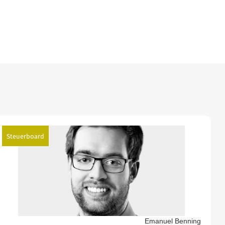
Steuerboard
Emanuel Benning