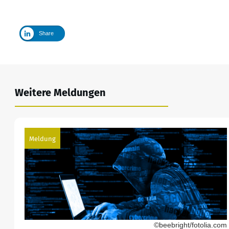
Share
Weitere Meldungen
Meldung
©beebright/fotolia.com