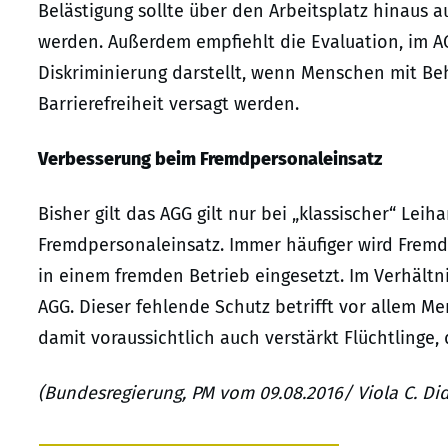
Belästigung sollte über den Arbeitsplatz hinaus 
werden. Außerdem empfiehlt die Evaluation, im AG
Diskriminierung darstellt, wenn Menschen mit 
Barrierefreiheit versagt werden.
Verbesserung beim Fremdpersonaleinsatz
Bisher gilt das AGG gilt nur bei „klassischer“ Lei
Fremdpersonaleinsatz. Immer häufiger wird Frem
in einem fremden Betrieb eingesetzt. Im Verhältn
AGG. Dieser fehlende Schutz betrifft vor allem M
damit voraussichtlich auch verstärkt Flüchtlinge, 
(Bundesregierung, PM vom 09.08.2016/ Viola C. Did