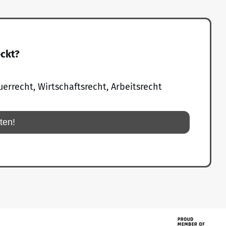
eckt?
uerrecht, Wirtschaftsrecht, Arbeitsrecht
rten!