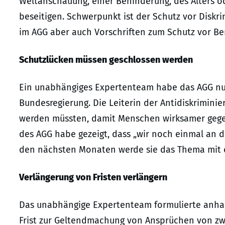
Weltanschauung, einer Behinderung, des Alters od
beseitigen. Schwerpunkt ist der Schutz vor Diskr
im AGG aber auch Vorschriften zum Schutz vor Ben
Schutzlücken müssen geschlossen werden
Ein unabhängiges Expertenteam habe das AGG nun
Bundesregierung. Die Leiterin der Antidiskriminie
werden müssten, damit Menschen wirksamer gege
des AGG habe gezeigt, dass „wir noch einmal an d
den nächsten Monaten werde sie das Thema mit 
Verlängerung von Fristen verlängern
Das unabhängige Expertenteam formulierte anhan
Frist zur Geltendmachung von Ansprüchen von zwe