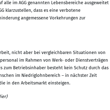
auf alle im AGG genannten Lebensbereiche ausgeweitet
G klarzustellen, dass es eine verbotene
Behinderung angemessene Vorkehrungen zur
harbeit, nicht aber bei vergleichbaren Situationen von
dpersonal im Rahmen von Werk- oder Dienstverträgen
is zum Betriebsinhaber besteht kein Schutz durch das
enschen im Niedriglohnbereich – in nächster Zeit
die in den Arbeitsmarkt einsteigen.
ier)