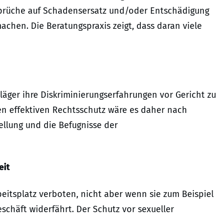
nsprüche auf Schadensersatz und/oder Entschädigung
achen. Die Beratungspraxis zeigt, dass daran viele
Kläger ihre Diskriminierungserfahrungen vor Gericht zu
en effektiven Rechtsschutz wäre es daher nach
ellung und die Befugnisse der
eit
eitsplatz verboten, nicht aber wenn sie zum Beispiel
chäft widerfährt. Der Schutz vor sexueller