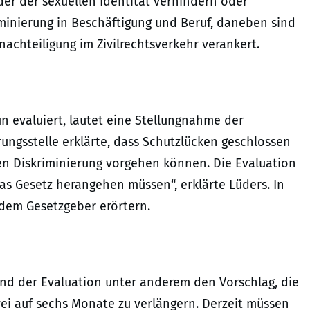
er der sexuellen Identität verhindern oder
iminierung in Beschäftigung und Beruf, daneben sind
achteiligung im Zivilrechtsverkehr verankert.
 evaluiert, lautet eine Stellungnahme der
rungsstelle erklärte, dass Schutzlücken geschlossen
n Diskriminierung vorgehen können. Die Evaluation
as Gesetz herangehen müssen“, erklärte Lüders. In
dem Gesetzgeber erörtern.
d der Evaluation unter anderem den Vorschlag, die
i auf sechs Monate zu verlängern. Derzeit müssen