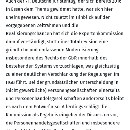
Auch der 71. Deutsche Juristentag, der sich bereits 2016
in Essen dem Thema gewidmet hatte, war sich hier
uneins gewesen. Nicht zuletzt im Hinblick auf den
vorgegebenen Zeitrahmen und die
Realisierungschancen hat sich die Expertenkommission
darauf verständigt, statt einer Totalrevision eine
gründliche und umfassende Modernisierung
insbesondere des Rechts der GbR innerhalb des
bestehenden Systems vorzuschlagen, was gleichzeitig
zu einer deutlichen Verschlankung der Regelungen im
HGB führt. Bei der grundsätzlichen Unterscheidung in
(nicht gewerbliche) Personengesellschaften einerseits
und Personenhandelsgesellschaften andererseits bleibt
es nach dem Entwurf also. Allerdings schlägt die
Kommission als Ergebnis eingehender Diskussion vor,
die Personenhandelsgesellschaften und insbesondere