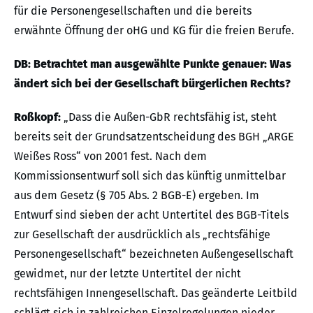
für die Personengesellschaften und die bereits
erwähnte Öffnung der oHG und KG für die freien Berufe.
DB: Betrachtet man ausgewählte Punkte genauer: Was
ändert sich bei der Gesellschaft bürgerlichen Rechts?
Roßkopf:
„Dass die Außen-GbR rechtsfähig ist, steht
bereits seit der Grundsatzentscheidung des BGH „ARGE
Weißes Ross“ von 2001 fest. Nach dem
Kommissionsentwurf soll sich das künftig unmittelbar
aus dem Gesetz (§ 705 Abs. 2 BGB-E) ergeben. Im
Entwurf sind sieben der acht Untertitel des BGB-Titels
zur Gesellschaft der ausdrücklich als „rechtsfähige
Personengesellschaft“ bezeichneten Außengesellschaft
gewidmet, nur der letzte Untertitel der nicht
rechtsfähigen Innengesellschaft. Das geänderte Leitbild
schlägt sich in zahlreichen Einzelregelungen nieder,