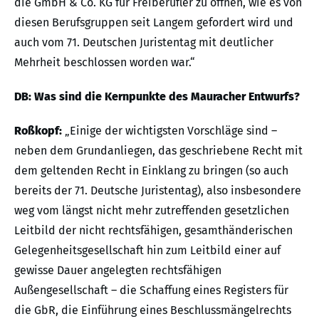
die GmbH & Co. KG für Freiberufler zu öffnen, wie es von
diesen Berufsgruppen seit Langem gefordert wird und
auch vom 71. Deutschen Juristentag mit deutlicher
Mehrheit beschlossen worden war.“
DB: Was sind die Kernpunkte des Mauracher Entwurfs?
Roßkopf:
„Einige der wichtigsten Vorschläge sind –
neben dem Grundanliegen, das geschriebene Recht mit
dem geltenden Recht in Einklang zu bringen (so auch
bereits der 71. Deutsche Juristentag), also insbesondere
weg vom längst nicht mehr zutreffenden gesetzlichen
Leitbild der nicht rechtsfähigen, gesamthänderischen
Gelegenheitsgesellschaft hin zum Leitbild einer auf
gewisse Dauer angelegten rechtsfähigen
Außengesellschaft – die Schaffung eines Registers für
die GbR, die Einführung eines Beschlussmängelrechts