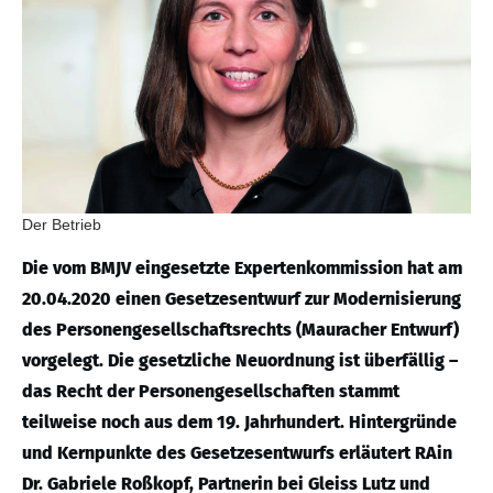
Der Betrieb
Die vom BMJV eingesetzte Expertenkommission hat am
20.04.2020 einen Gesetzesentwurf zur Modernisierung
des Personengesellschaftsrechts (Mauracher Entwurf)
vorgelegt. Die gesetzliche Neuordnung ist überfällig –
das Recht der Personengesellschaften stammt
teilweise noch aus dem 19. Jahrhundert. Hintergründe
und Kernpunkte des Gesetzesentwurfs erläutert RAin
Dr. Gabriele Roßkopf, Partnerin bei Gleiss Lutz und