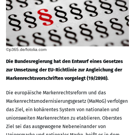
©p365.de/fotolia.com
Die Bundesregierung hat den Entwurf eines Gesetzes
zur Umsetzung der EU-Richtlinie zur Angleichung der
Markenrechtsvorschriften vorgelegt (19/2898).
Die europäische Markenrechtsreform und das
Markenrechtsmodernisierungsgesetz (MaMoG) verfolgen
das Ziel, ein kohärentes System von nationalen und
unionsweiten Markenrechten zu etablieren. Oberstes
Ziel sei das ausgewogene Nebeneinander von
Unionsmarke und nationaler Marke, heißt es in dem