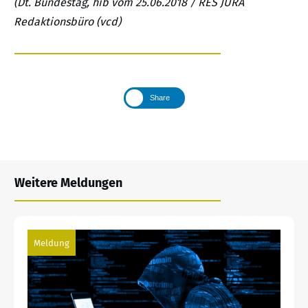
(Dt. Bundestag, hib vom 25.06.2018 / RES JURA
Redaktionsbüro (vcd)
Share
Weitere Meldungen
Meldung