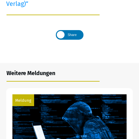
Verlag)“
Share
Weitere Meldungen
Meldung