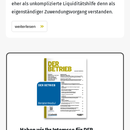
eher als unkomplizierte Liquiditätshilfe denn als
eigenständiger Zuwendungsvorgang verstanden.
weiterlesen
Haben wir Ihr Interesse für DER