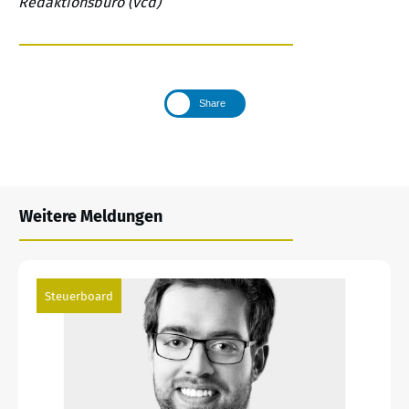
Redaktionsbüro (vcd)
Share
Weitere Meldungen
Steuerboard