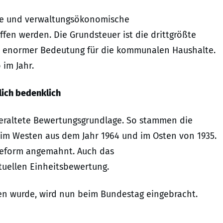
äße und verwaltungsökonomische
fen werden. Die Grundsteuer ist die drittgrößte
enormer Bedeutung für die kommunalen Haushalte.
 im Jahr.
ich bedenklich
g veraltete Bewertungsgrundlage. So stammen die
 im Westen aus dem Jahr 1964 und im Osten von 1935.
Reform angemahnt. Auch das
tuellen Einheitsbewertung.
en wurde, wird nun beim Bundestag eingebracht.