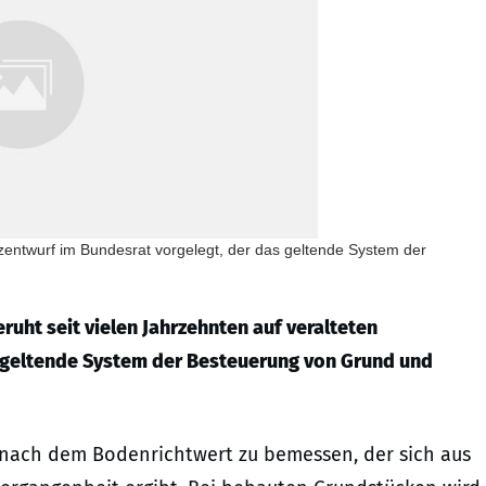
ntwurf im Bundesrat vorgelegt, der das geltende System der
uht seit vielen Jahrzehnten auf veralteten
s geltende System der Besteuerung von Grund und
g nach dem Bodenrichtwert zu bemessen, der sich aus