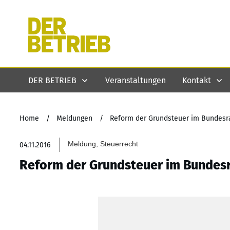
DER BETRIEB
Veranstaltungen
Kontakt
Home
/
Meldungen
/
Reform der Grundsteuer im Bundesr
Meldung, Steuerrecht
04.11.2016
Reform der Grundsteuer im Bundes