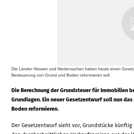
Die Länder Hessen und Niedersachen haben heute einen Gesetze
Besteuerung von Grund und Boden reformieren soll.
Die Berechnung der Grundsteuer für Immobilien ber
Grundlagen. Ein neuer Gesetzentwurf soll nun da
Boden reformieren.
Der Gesetzentwurf sieht vor, Grundstücke künfti