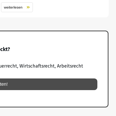
weiterlesen
eckt?
uerrecht, Wirtschaftsrecht, Arbeitsrecht
rten!