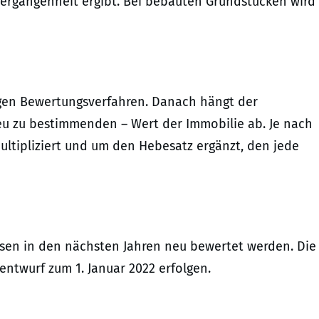
Vergangenheit ergibt. Bei bebauten Grundstücken wird
figen Bewertungsverfahren. Danach hängt der
eu zu bestimmenden – Wert der Immobilie ab. Je nach
ultipliziert und um den Hebesatz ergänzt, den jede
en in den nächsten Jahren neu bewertet werden. Die
entwurf zum 1. Januar 2022 erfolgen.