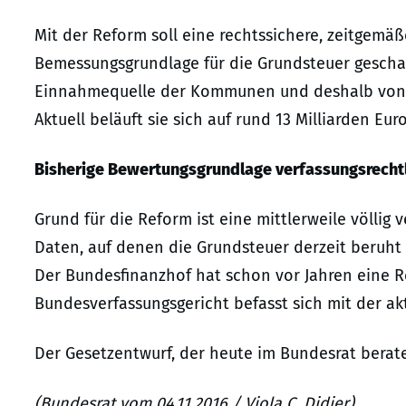
Mit der Reform soll eine rechtssichere, zeitgem
Bemessungsgrundlage für die Grundsteuer geschaf
Einnahmequelle der Kommunen und deshalb von 
Aktuell beläuft sie sich auf rund 13 Milliarden Euro
Bisherige Bewertungsgrundlage verfassungsrechtl
Grund für die Reform ist eine mittlerweile völli
Daten, auf denen die Grundsteuer derzeit beruht
Der Bundesfinanzhof hat schon vor Jahren eine 
Bundesverfassungsgericht befasst sich mit der ak
Der Gesetzentwurf, der heute im Bundesrat berat
(Bundesrat vom 04.11.2016 / Viola C. Didier)