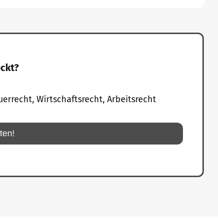
eckt?
uerrecht, Wirtschaftsrecht, Arbeitsrecht
rten!