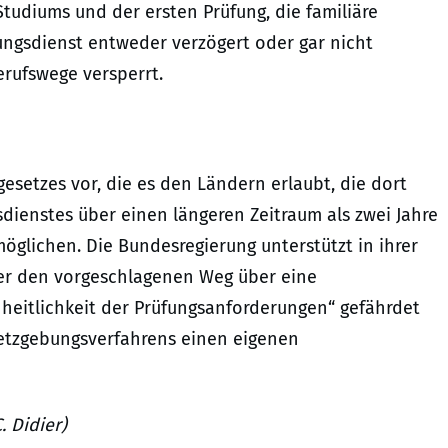
tudiums und der ersten Prüfung, die familiäre
gsdienst entweder verzögert oder gar nicht
rufswege versperrt.
esetzes vor, die es den Ländern erlaubt, die dort
dienstes über einen längeren Zeitraum als zwei Jahre
möglichen. Die Bundesregierung unterstützt in ihrer
ber den vorgeschlagenen Weg über eine
nheitlichkeit der Prüfungsanforderungen“ gefährdet
esetzgebungsverfahrens einen eigenen
. Didier)