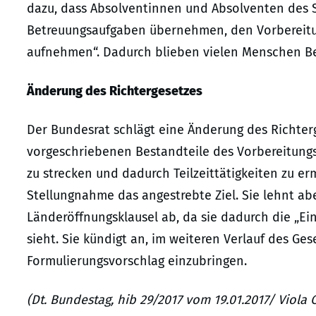
dazu, dass Absolventinnen und Absolventen des S
Betreuungsaufgaben übernehmen, den Vorbereitun
aufnehmen“. Dadurch blieben vielen Menschen Be
Änderung des Richtergesetzes
Der Bundesrat schlägt eine Änderung des Richterg
vorgeschriebenen Bestandteile des Vorbereitungs
zu strecken und dadurch Teilzeittätigkeiten zu er
Stellungnahme das angestrebte Ziel. Sie lehnt a
Länderöffnungsklausel ab, da sie dadurch die „Ei
sieht. Sie kündigt an, im weiteren Verlauf des G
Formulierungsvorschlag einzubringen.
(Dt. Bundestag, hib 29/2017 vom 19.01.2017/ Viola C