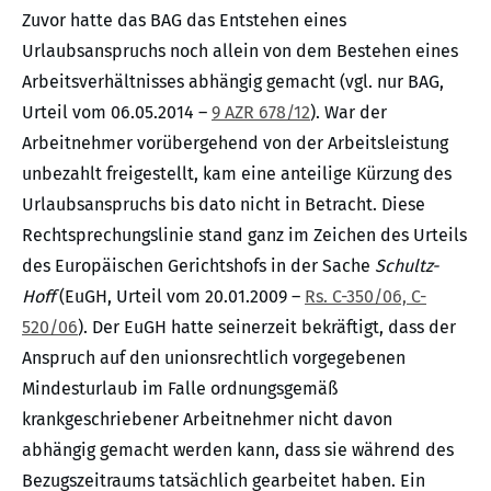
Zuvor hatte das BAG das Entstehen eines
Urlaubsanspruchs noch allein von dem Bestehen eines
Arbeitsverhältnisses abhängig gemacht (vgl. nur BAG,
Urteil vom 06.05.2014 –
9 AZR 678/12
). War der
Arbeitnehmer vorübergehend von der Arbeitsleistung
unbezahlt freigestellt, kam eine anteilige Kürzung des
Urlaubsanspruchs bis dato nicht in Betracht. Diese
Rechtsprechungslinie stand ganz im Zeichen des Urteils
des Europäischen Gerichtshofs in der Sache
Schultz-
Hoff
(EuGH, Urteil vom 20.01.2009 –
Rs. C-350/06, C-
520/06
). Der EuGH hatte seinerzeit bekräftigt, dass der
Anspruch auf den unionsrechtlich vorgegebenen
Mindesturlaub im Falle ordnungsgemäß
krankgeschriebener Arbeitnehmer nicht davon
abhängig gemacht werden kann, dass sie während des
Bezugszeitraums tatsächlich gearbeitet haben. Ein