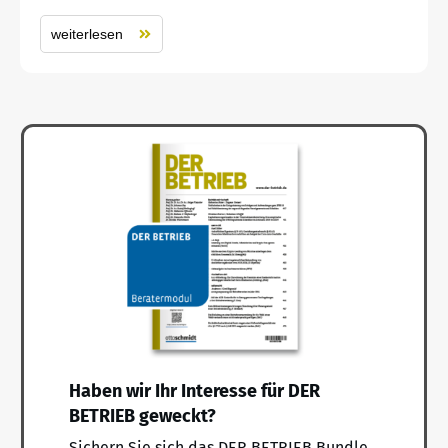
weiterlesen
Haben wir Ihr Interesse für DER
BETRIEB geweckt?
Sichern Sie sich das DER BETRIEB Bundle