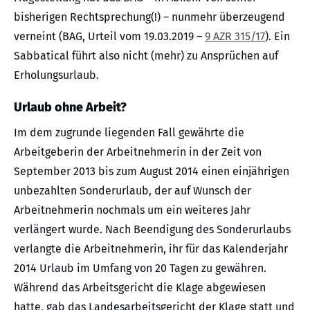
bisherigen Rechtsprechung(!) – nunmehr überzeugend
verneint (BAG, Urteil vom 19.03.2019 –
9 AZR 315/17
). Ein
Sabbatical führt also nicht (mehr) zu Ansprüchen auf
Erholungsurlaub.
Urlaub ohne Arbeit?
Im dem zugrunde liegenden Fall gewährte die
Arbeitgeberin der Arbeitnehmerin in der Zeit von
September 2013 bis zum August 2014 einen einjährigen
unbezahlten Sonderurlaub, der auf Wunsch der
Arbeitnehmerin nochmals um ein weiteres Jahr
verlängert wurde. Nach Beendigung des Sonderurlaubs
verlangte die Arbeitnehmerin, ihr für das Kalenderjahr
2014 Urlaub im Umfang von 20 Tagen zu gewähren.
Während das Arbeitsgericht die Klage abgewiesen
hatte, gab das Landesarbeitsgericht der Klage statt und