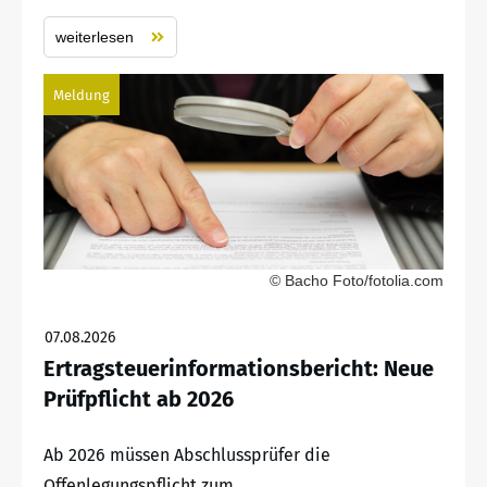
weiterlesen
Meldung
© Bacho Foto/fotolia.com
07.08.2026
Ertragsteuerinformationsbericht: Neue
Prüfpflicht ab 2026
Ab 2026 müssen Abschlussprüfer die
Offenlegungspflicht zum