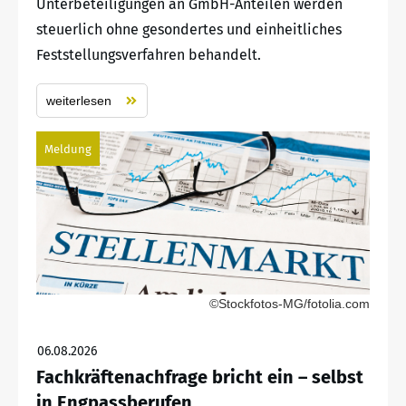
Unterbeteiligungen an GmbH-Anteilen werden
steuerlich ohne gesondertes und einheitliches
Feststellungsverfahren behandelt.
weiterlesen
Meldung
©Stockfotos-MG/fotolia.com
06.08.2026
Fachkräftenachfrage bricht ein – selbst
in Engpassberufen