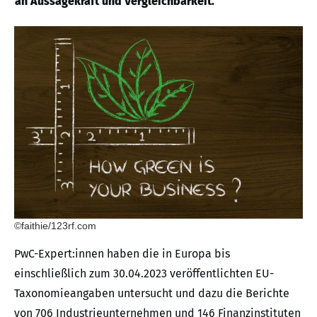
an Aussagekraft und Vergleichbarkeit.
©faithie/123rf.com
PwC-Expert:innen haben die in Europa bis
einschließlich zum 30.04.2023 veröffentlichten EU-
Taxonomieangaben untersucht und dazu die Berichte
von 706 Industrieunternehmen und 146 Finanzinstituten