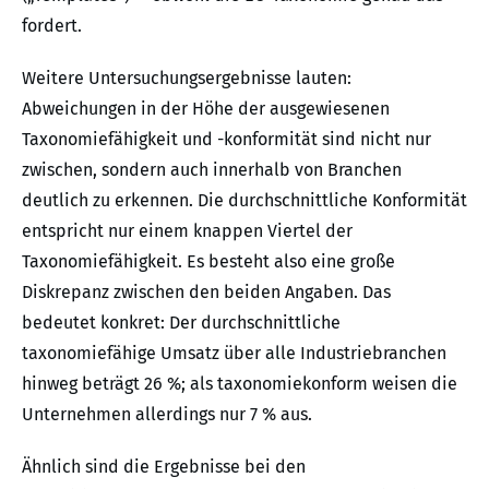
fordert.
Weitere Untersuchungsergebnisse lauten:
Abweichungen in der Höhe der ausgewiesenen
Taxonomiefähigkeit und -konformität sind nicht nur
zwischen, sondern auch innerhalb von Branchen
deutlich zu erkennen. Die durchschnittliche Konformität
entspricht nur einem knappen Viertel der
Taxonomiefähigkeit. Es besteht also eine große
Diskrepanz zwischen den beiden Angaben. Das
bedeutet konkret: Der durchschnittliche
taxonomiefähige Umsatz über alle Industriebranchen
hinweg beträgt 26 %; als taxonomiekonform weisen die
Unternehmen allerdings nur 7 % aus.
Ähnlich sind die Ergebnisse bei den