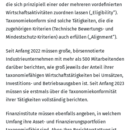
die sich prinzipiell einer oder mehreren vordefinierten
Wirtschaftsaktivitäten zuordnen lassen („Eligibility“).
Taxonomiekonform sind solche Tätigkeiten, die die
zugehörigen Kriterien (Technische Bewertungs- und
Mindestschutz-Kriterien) auch erfüllen („Alignment“).
Seit Anfang 2022 müssen große, börsennotierte
Industrieunternehmen mit mehr als 500 Mitarbeitenden
darüber berichten, wie groß jeweils der Anteil ihrer
taxonomiefähigen Wirtschaftstätigkeiten bei Umsätzen,
Investitions- und Betriebsausgaben ist. Seit Anfang 2023
müssen sie erstmals über die Taxonomiekonformität
ihrer Tätigkeiten vollständig berichten.
Finanzinstitute müssen ebenfalls angeben, in welchem
Umfang ihre Asset- und Finanzierungsportfolien
taxonomiefähig sind. Aber: Ihre Berichterstattung ist