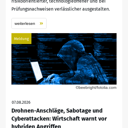
risikoorientierter, technologieoffener und bei
Prüfungsnachweisen verlässlicher ausgestalten.
weiterlesen
Meldung
©beebright/fotolia.com
07.08.2026
Drohnen-Anschläge, Sabotage und
Cyberattacken: Wirtschaft warnt vor
hybriden Angriffen