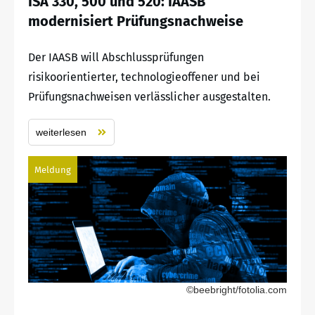
ISA 330, 500 und 520: IAASB
modernisiert Prüfungsnachweise
Der IAASB will Abschlussprüfungen
risikoorientierter, technologieoffener und bei
Prüfungsnachweisen verlässlicher ausgestalten.
weiterlesen
Meldung
©beebright/fotolia.com