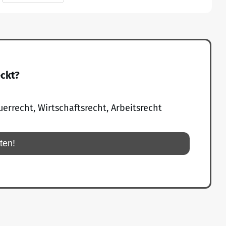
eckt?
uerrecht, Wirtschaftsrecht, Arbeitsrecht
rten!