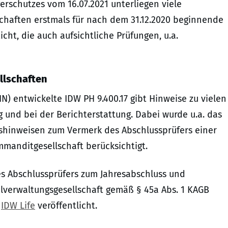
erschutzes vom 16.07.2021 unterliegen viele
lschaften erstmals für nach dem 31.12.2020 beginnende
cht, die auch aufsichtliche Prüfungen, u.a.
llschaften
) entwickelte IDW PH 9.400.17 gibt Hinweise zu vielen
 und bei der Berichterstattung. Dabei wurde u.a. das
hinweisen zum Vermerk des Abschlussprüfers einer
manditgesellschaft berücksichtigt.
s Abschlussprüfers zum Jahresabschluss und
talverwaltungsgesellschaft gemäß § 45a Abs. 1 KAGB
r
IDW Life
veröffentlicht.