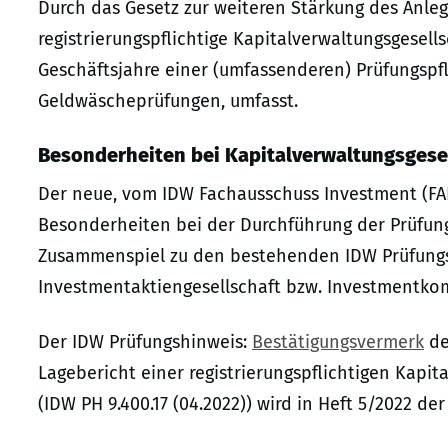
Durch das Gesetz zur weiteren Stärkung des Anleg
registrierungspflichtige Kapitalverwaltungsgesel
Geschäftsjahre einer (umfassenderen) Prüfungspfli
Geldwäscheprüfungen, umfasst.
Besonderheiten bei Kapitalverwaltungsgese
Der neue, vom IDW Fachausschuss Investment (FAIN
Besonderheiten bei der Durchführung der Prüfung
Zusammenspiel zu den bestehenden IDW Prüfungs
Investmentaktiengesellschaft bzw. Investmentkom
Der IDW Prüfungshinweis:
Bestätigungsvermerk
de
Lagebericht einer registrierungspflichtigen Kapi
(IDW PH 9.400.17 (04.2022)) wird in Heft 5/2022 de