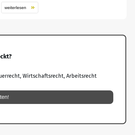
weiterlesen
eckt?
uerrecht, Wirtschaftsrecht, Arbeitsrecht
rten!