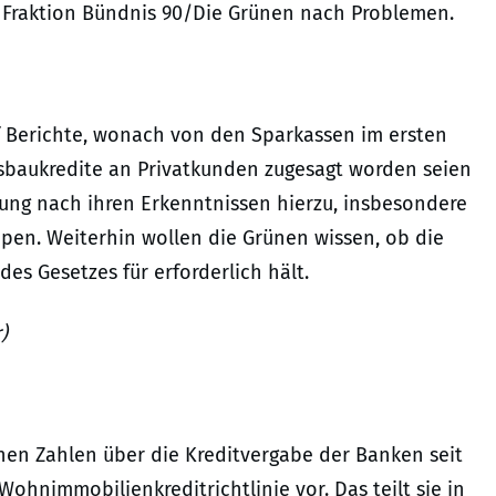
e Fraktion Bündnis 90/Die Grünen nach Problemen.
f Berichte, wonach von den Sparkassen im ersten
sbaukredite an Privatkunden zugesagt worden seien
erung nach ihren Erkenntnissen hierzu, insbesondere
en. Weiterhin wollen die Grünen wissen, ob die
es Gesetzes für erforderlich hält.
)
hen Zahlen über die Kreditvergabe der Banken seit
ohnimmobilienkreditrichtlinie vor. Das teilt sie in