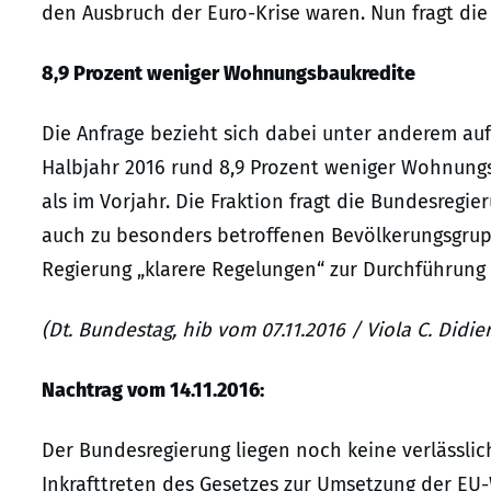
den Ausbruch der Euro-Krise waren. Nun fragt di
8,9 Prozent weniger Wohnungsbaukredite
Die Anfrage bezieht sich dabei unter anderem au
Halbjahr 2016 rund 8,9 Prozent weniger Wohnung
als im Vorjahr. Die Fraktion fragt die Bundesregi
auch zu besonders betroffenen Bevölkerungsgrupp
Regierung „klarere Regelungen“ zur Durchführung d
(Dt. Bundestag, hib vom 07.11.2016 / Viola C. Didier
Nachtrag vom 14.11.2016:
Der Bundesregierung liegen noch keine verlässlic
Inkrafttreten des Gesetzes zur Umsetzung der EU-W