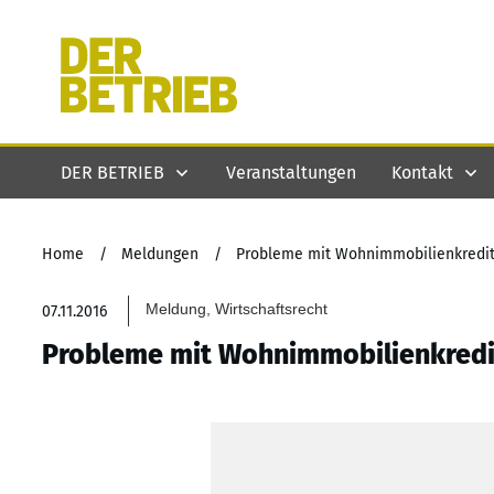
DER BETRIEB
Veranstaltungen
Kontakt
Home
/
Meldungen
/
Probleme mit Wohnimmobilienkreditr
Meldung, Wirtschaftsrecht
07.11.2016
Probleme mit Wohnimmobilienkredit