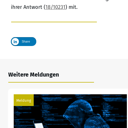
ihrer Antwort (
18/10231
) mit.
Share
Weitere Meldungen
Meldung