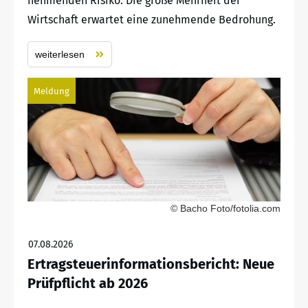
nehmenden Risiko. Die große Mehrheit der
Wirtschaft erwartet eine zunehmende Bedrohung.
weiterlesen
Meldung
© Bacho Foto/fotolia.com
07.08.2026
Ertragsteuerinformationsbericht: Neue
Prüfpflicht ab 2026