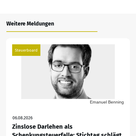
Weitere Meldungen
Steuerboard
Emanuel Benning
06.08.2026
Zinslose Darlehen als
Schenkungsteuerfalle: Stichtag schlägt