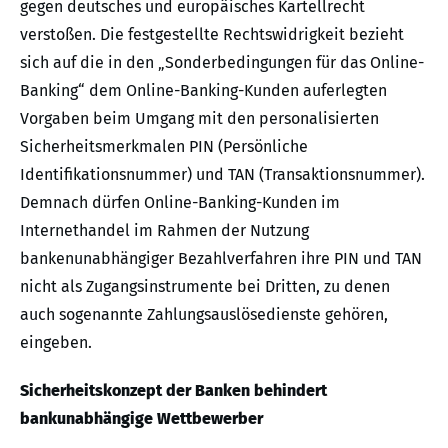
gegen deutsches und europäisches Kartellrecht
verstoßen. Die festgestellte Rechtswidrigkeit bezieht
sich auf die in den „Sonderbedingungen für das Online-
Banking“ dem Online-Banking-Kunden auferlegten
Vorgaben beim Umgang mit den personalisierten
Sicherheitsmerkmalen PIN (Persönliche
Identifikationsnummer) und TAN (Transaktionsnummer).
Demnach dürfen Online-Banking-Kunden im
Internethandel im Rahmen der Nutzung
bankenunabhängiger Bezahlverfahren ihre PIN und TAN
nicht als Zugangsinstrumente bei Dritten, zu denen
auch sogenannte Zahlungsauslösedienste gehören,
eingeben.
Sicherheitskonzept der Banken behindert
bankunabhängige Wettbewerber