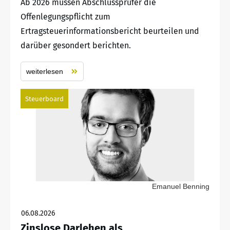
Ab 2026 müssen Abschlussprüfer die
Offenlegungspflicht zum
Ertragsteuerinformationsbericht beurteilen und
darüber gesondert berichten.
weiterlesen
Steuerboard
Emanuel Benning
06.08.2026
Zinslose Darlehen als