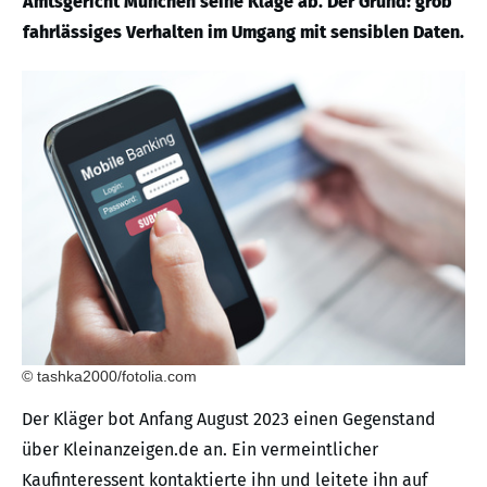
Amtsgericht München seine Klage ab. Der Grund: grob
fahrlässiges Verhalten im Umgang mit sensiblen Daten.
© tashka2000/fotolia.com
Der Kläger bot Anfang August 2023 einen Gegenstand
über Kleinanzeigen.de an. Ein vermeintlicher
Kaufinteressent kontaktierte ihn und leitete ihn auf