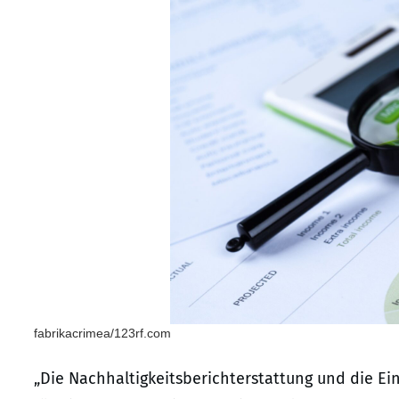
fabrikacrimea/123rf.com
„Die Nachhaltigkeitsberichterstattung und die Ei