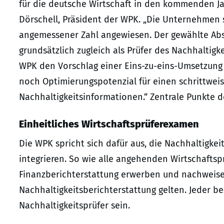
für die deutsche Wirtschaft in den kommenden Ja
Dörschell, Präsident der WPK. „Die Unternehmen si
angemessener Zahl angewiesen. Der gewählte Abs
grundsätzlich zugleich als Prüfer des Nachhaltigk
WPK den Vorschlag einer Eins-zu-eins-Umsetzung 
noch Optimierungspotenzial für einen schrittweis
Nachhaltigkeitsinformationen.“ Zentrale Punkte 
Einheitliches Wirtschaftsprüferexamen
Die WPK spricht sich dafür aus, die Nachhaltigke
integrieren. So wie alle angehenden Wirtschaftspr
Finanzberichterstattung erwerben und nachweise
Nachhaltigkeitsberichterstattung gelten. Jeder be
Nachhaltigkeitsprüfer sein.