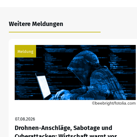
Weitere Meldungen
Meldung
©beebright/fotolia.com
07.08.2026
Drohnen-Anschläge, Sabotage und
Cyberattacken: Wirtschaft warnt vor