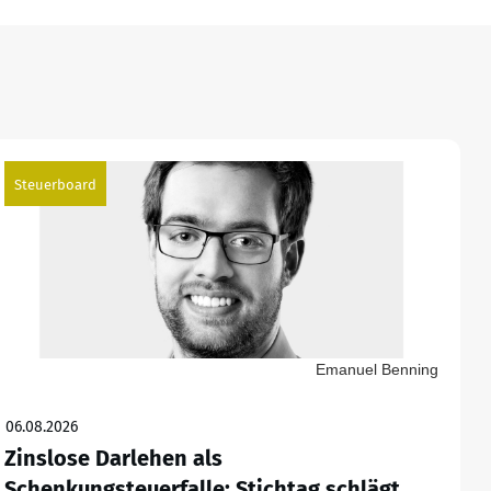
Steuerboard
Emanuel Benning
06.08.2026
Zinslose Darlehen als
Schenkungsteuerfalle: Stichtag schlägt