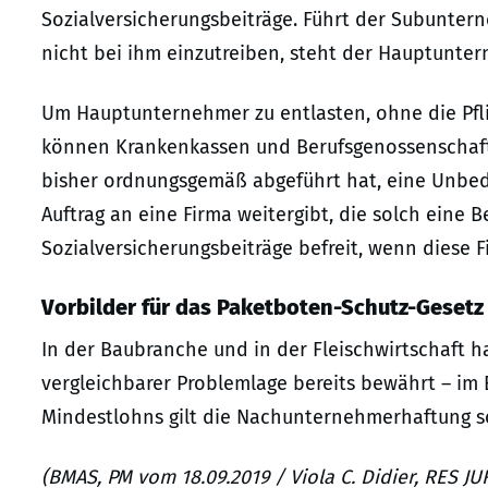
Sozialversicherungsbeiträge. Führt der Subuntern
nicht bei ihm einzutreiben, steht der Hauptunter
Um Hauptunternehmer zu entlasten, ohne die Pfl
können Krankenkassen und Berufsgenossenschaft
bisher ordnungsgemäß abgeführt hat, eine Unbed
Auftrag an eine Firma weitergibt, die solch eine 
Sozialversicherungsbeiträge befreit, wenn diese F
Vorbilder für das Paketboten-Schutz-Gesetz
In der Baubranche und in der Fleischwirtschaft 
vergleichbarer Problemlage bereits bewährt – im B
Mindestlohns gilt die Nachunternehmerhaftung so
(BMAS, PM vom 18.09.2019 / Viola C. Didier, RES J