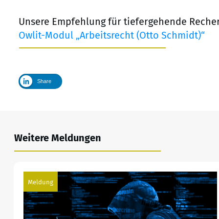
Unsere Empfehlung für tiefergehende Reche
Owlit-Modul „Arbeitsrecht (Otto Schmidt)“
Share
Weitere Meldungen
Meldung