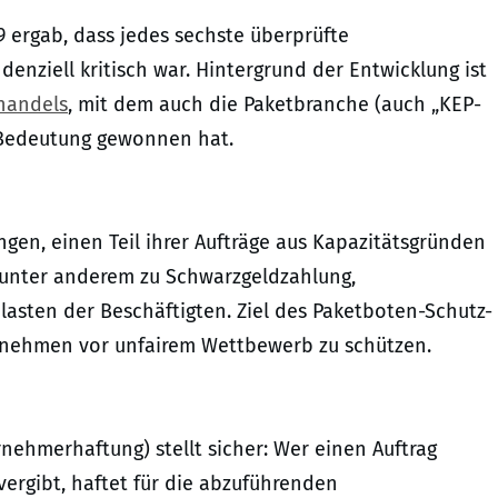
9 ergab, dass jedes sechste überprüfte
enziell kritisch war. Hintergrund der Entwicklung ist
handels
, mit dem auch die Paketbranche (auch „KEP-
n Bedeutung gewonnen hat.
ngen, einen Teil ihrer Aufträge aus Kapazitätsgründen
unter anderem zu Schwarzgeldzahlung,
lasten der Beschäftigten. Ziel des Paketboten-Schutz-
ternehmen vor unfairem Wettbewerb zu schützen.
ehmerhaftung) stellt sicher: Wer einen Auftrag
rgibt, haftet für die abzuführenden