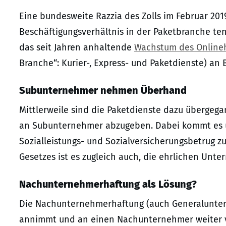
Eine bundesweite Razzia des Zolls im Februar 201
Beschäftigungsverhältnis in der Paketbranche tend
das seit Jahren anhaltende
Wachstum des Online
Branche“: Kurier-, Express- und Paketdienste) a
Subunternehmer nehmen Überhand
Mittlerweile sind die Paketdienste dazu übergega
an Subunternehmer abzugeben. Dabei kommt es 
Sozialleistungs- und Sozialversicherungsbetrug zu
Gesetzes ist es zugleich auch, die ehrlichen Un
Nachunternehmerhaftung als Lösung?
Die Nachunternehmerhaftung (auch Generaluntern
annimmt und an einen Nachunternehmer weiter ve