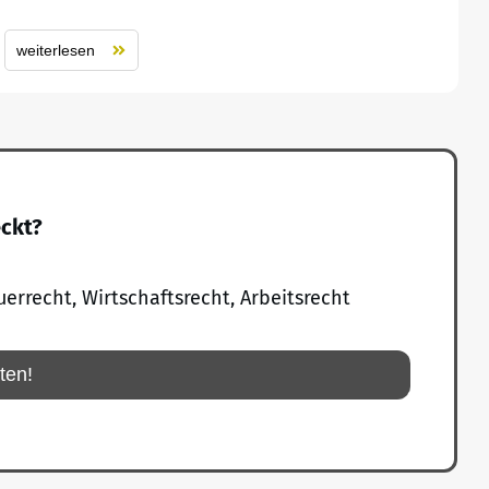
weiterlesen
eckt?
uerrecht, Wirtschaftsrecht, Arbeitsrecht
rten!