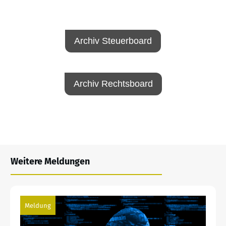
Archiv Steuerboard
Archiv Rechtsboard
Weitere Meldungen
Meldung