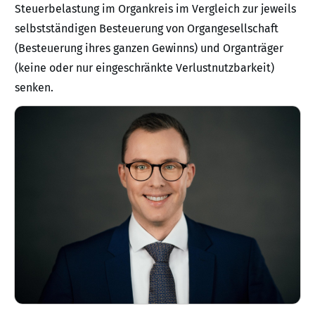
Steuerbelastung im Organkreis im Vergleich zur jeweils
selbstständigen Besteuerung von Organgesellschaft
(Besteuerung ihres ganzen Gewinns) und Organträger
(keine oder nur eingeschränkte Verlustnutzbarkeit)
senken.