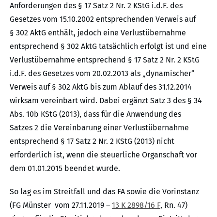
Anforderungen des § 17 Satz 2 Nr. 2 KStG i.d.F. des
Gesetzes vom 15.10.2002 entsprechenden Verweis auf
§ 302 AktG enthält, jedoch eine Verlustübernahme
entsprechend § 302 AktG tatsächlich erfolgt ist und eine
Verlustübernahme entsprechend § 17 Satz 2 Nr. 2 KStG
i.d.F. des Gesetzes vom 20.02.2013 als „dynamischer“
Verweis auf § 302 AktG bis zum Ablauf des 31.12.2014
wirksam vereinbart wird. Dabei ergänzt Satz 3 des § 34
Abs. 10b KStG (2013), dass für die Anwendung des
Satzes 2 die Vereinbarung einer Verlustübernahme
entsprechend § 17 Satz 2 Nr. 2 KStG (2013) nicht
erforderlich ist, wenn die steuerliche Organschaft vor
dem 01.01.2015 beendet wurde.
So lag es im Streitfall und das FA sowie die Vorinstanz
(FG Münster vom 27.11.2019 –
13 K 2898/16 F
, Rn. 47)