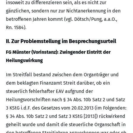
insoweit zu differenzieren sein, als es nicht zur
gänzlichen, sondern nur zur Nichtanerkennung in den
betroffenen Jahren kommt (vgl. Dötsch/Pung, a.a.O.,
Rn. 1584).
II. Zur Problemstellung im Besprechungsurteil
FG Münster (Vorinstanz): Zwingender Eintritt der
Heilungswirkung
Im Streitfall bestand zwischen dem Organträger und
dem beklagten Finanzamt Streit darüber, ob ein
steuerlich fehlerhafter EAV aufgrund der
Heilungsvorschriften nach § 34 Abs. 10b Satz 2 und Satz
3 KStG i.d.F. des Gesetzes vom 20.02.2013 (im Folgenden:
§ 34 Abs. 10b Satz 2 und Satz 3 KStG [2013]) rückwirkend
geheilt wurde und damit die steuerliche Organschaft in
den betroffenen Streitjahren anzuerkennen war oder ob