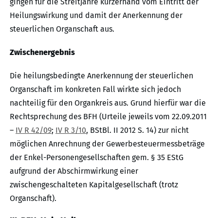
gingen für die Streitjahre kurzerhand vom Eintritt der
Heilungswirkung und damit der Anerkennung der
steuerlichen Organschaft aus.
Zwischenergebnis
Die heilungsbedingte Anerkennung der steuerlichen
Organschaft im konkreten Fall wirkte sich jedoch
nachteilig für den Organkreis aus. Grund hierfür war die
Rechtsprechung des BFH (Urteile jeweils vom 22.09.2011
–
IV R 42/09
;
IV R 3/10
, BStBl. II 2012 S. 14) zur nicht
möglichen Anrechnung der Gewerbesteuermessbeträge
der Enkel-Personengesellschaften gem. § 35 EStG
aufgrund der Abschirmwirkung einer
zwischengeschalteten Kapitalgesellschaft (trotz
Organschaft).