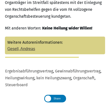
Organträger im Streitfall spätestens mit der Einlegung
von Rechtsbehelfen gegen die vom FA vollzogene
Organschaftsbesteuerung kundgetan.
Mit anderen Worten:
Keine Heilung wider Willen!
Weitere Autoreninformationen:
Gesell, Andreas
Ergebnisabführungsvertrag
,
Gewinnabführungsvertrag
,
Heilungswirkung
,
kein Heilungszwang
,
Organschaft
,
Steuerboard
Share