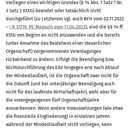
Vorliegen eines wichtigen Grundes (§ 14 Abs. 1 Satz 1 Nr.
3 Satz 2 KStG) beendet oder tatsächlich nicht
durchgeführt (zu Letzterem vgl. auch BFH vom 02.11.2022
–
I R 37/19
,
PE-Magazin vom 11.04.2023
), sind die §§ 14 ff.
KStG von Beginn an nicht anzuwenden und die bereits
(unter Annahme des Bestehens einer steuerlichen
Organschaft) vorgenommenen Veranlagungen
rückwirkend zu ändern. Erfolgt die Beendigung bzw.
Nichtdurchführung des EAV hingegen erst nach Ablauf
der Mindestlaufzeit, ist die Organschaft zwar nicht für
die Zukunft (und bei unterjähriger Beendigung auch
nicht für das laufende Wirtschaftsjahr), wohl aber für
die vorangegangenen fünf Organschaftsjahre
anzuerkennen. Wenn andere Voraussetzungen (wie etwa
die finanzielle Eingliederung) in einzelnen Jahren
während der Mindestlaufzeit nicht vorliegen, kann