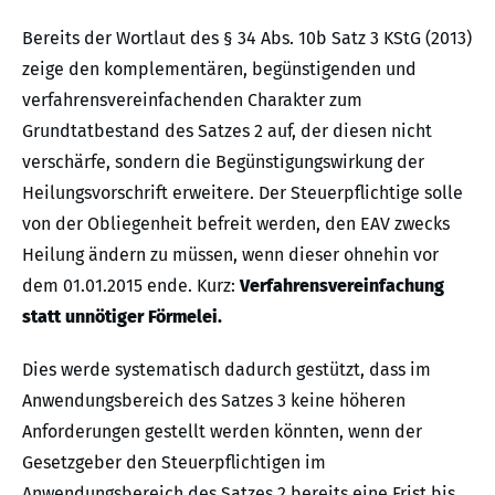
Bereits der Wortlaut des § 34 Abs. 10b Satz 3 KStG (2013)
zeige den komplementären, begünstigenden und
verfahrensvereinfachenden Charakter zum
Grundtatbestand des Satzes 2 auf, der diesen nicht
verschärfe, sondern die Begünstigungswirkung der
Heilungsvorschrift erweitere. Der Steuerpflichtige solle
von der Obliegenheit befreit werden, den EAV zwecks
Heilung ändern zu müssen, wenn dieser ohnehin vor
dem 01.01.2015 ende. Kurz:
Verfahrensvereinfachung
statt unnötiger Förmelei.
Dies werde systematisch dadurch gestützt, dass im
Anwendungsbereich des Satzes 3 keine höheren
Anforderungen gestellt werden könnten, wenn der
Gesetzgeber den Steuerpflichtigen im
Anwendungsbereich des Satzes 2 bereits eine Frist bis