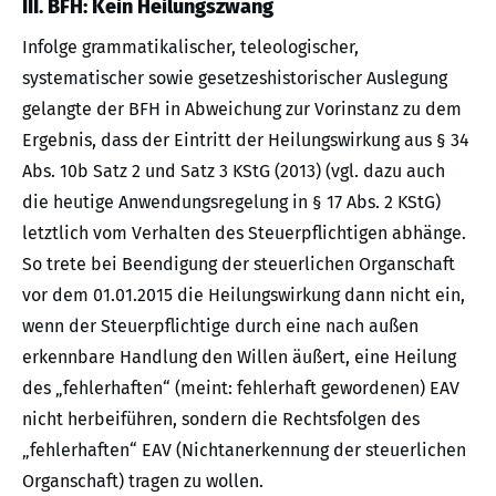
III. BFH: Kein Heilungszwang
Infolge grammatikalischer, teleologischer,
systematischer sowie gesetzeshistorischer Auslegung
gelangte der BFH in Abweichung zur Vorinstanz zu dem
Ergebnis, dass der Eintritt der Heilungswirkung aus § 34
Abs. 10b Satz 2 und Satz 3 KStG (2013) (vgl. dazu auch
die heutige Anwendungsregelung in § 17 Abs. 2 KStG)
letztlich vom Verhalten des Steuerpflichtigen abhänge.
So trete bei Beendigung der steuerlichen Organschaft
vor dem 01.01.2015 die Heilungswirkung dann nicht ein,
wenn der Steuerpflichtige durch eine nach außen
erkennbare Handlung den Willen äußert, eine Heilung
des „fehlerhaften“ (meint: fehlerhaft gewordenen) EAV
nicht herbeiführen, sondern die Rechtsfolgen des
„fehlerhaften“ EAV (Nichtanerkennung der steuerlichen
Organschaft) tragen zu wollen.