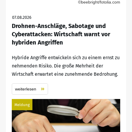
©beebright/fotolia.com
07.08.2026
Drohnen-Anschläge, Sabotage und
Cyberattacken: Wirtschaft warnt vor
hybriden Angriffen
Hybride Angriffe entwickeln sich zu einem ernst zu
nehmenden Risiko. Die große Mehrheit der
Wirtschaft erwartet eine zunehmende Bedrohung.
weiterlesen
Meldung