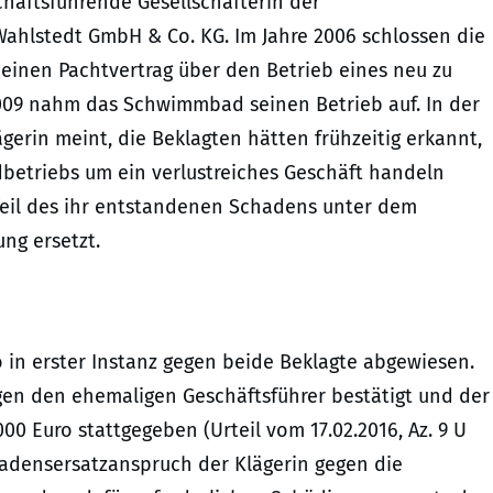
häftsführende Gesellschafterin der
Wahlstedt GmbH & Co. KG. Im Jahre 2006 schlossen die
 einen Pachtvertrag über den Betrieb eines neu zu
09 nahm das Schwimmbad seinen Betrieb auf. In der
ägerin meint, die Beklagten hätten frühzeitig erkannt,
etriebs um ein verlustreiches Geschäft handeln
Teil des ihr entstandenen Schadens unter dem
ng ersetzt.
ro in erster Instanz gegen beide Beklagte abgewiesen.
gen den ehemaligen Geschäftsführer bestätigt und der
00 Euro stattgegeben (Urteil vom 17.02.2016, Az. 9 U
hadensersatzanspruch der Klägerin gegen die