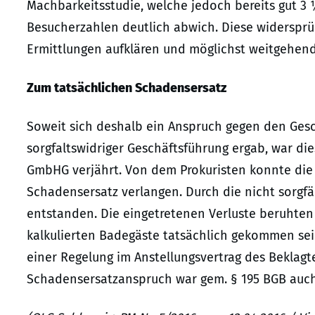
Machbarkeitsstudie, welche jedoch bereits gut 3
Besucherzahlen deutlich abwich. Diese widersprü
Ermittlungen aufklären und möglichst weitgehen
Zum tatsächlichen Schadensersatz
Soweit sich deshalb ein Anspruch gegen den Ges
sorgfaltswidriger Geschäftsführung ergab, war di
GmbHG verjährt. Von dem Prokuristen konnte die
Schadensersatz verlangen. Durch die nicht sorgf
entstanden. Die eingetretenen Verluste beruhten 
kalkulierten Badegäste tatsächlich gekommen sei
einer Regelung im Anstellungsvertrag des Beklagt
Schadensersatzanspruch war gem. § 195 BGB auch 