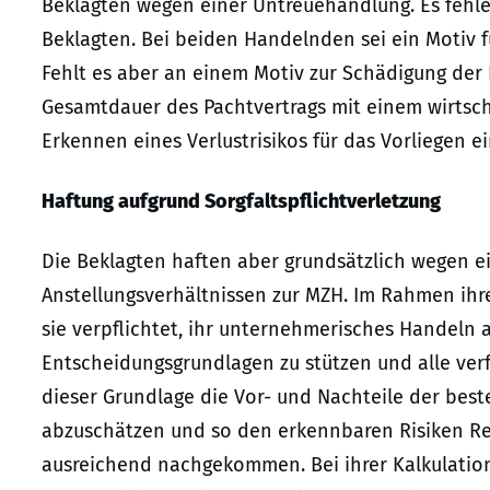
Beklagten wegen einer Untreuehandlung. Es fehle
Beklagten. Bei beiden Handelnden sei ein Motiv f
Fehlt es aber an einem Motiv zur Schädigung der 
Gesamtdauer des Pachtvertrags mit einem wirtschaf
Erkennen eines Verlustrisikos für das Vorliegen e
Haftung aufgrund Sorgfaltspflichtverletzung
Die Beklagten haften aber grundsätzlich wegen ei
Anstellungsverhältnissen zur MZH. Im Rahmen ihre
sie verpflichtet, ihr unternehmerisches Handeln a
Entscheidungsgrundlagen zu stützen und alle ve
dieser Grundlage die Vor- und Nachteile der bes
abzuschätzen und so den erkennbaren Risiken Re
ausreichend nachgekommen. Bei ihrer Kalkulation