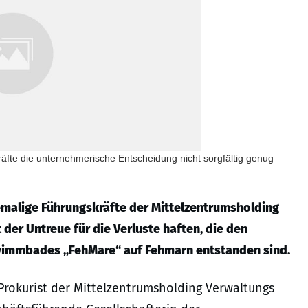
kräfte die unternehmerische Entscheidung nicht sorgfältig genug
emalige Führungskräfte der Mittelzentrumsholding
er Untreue für die Verluste haften, die den
wimmbades „FehMare“ auf Fehmarn entstanden sind.
 Prokurist der Mittelzentrumsholding Verwaltungs