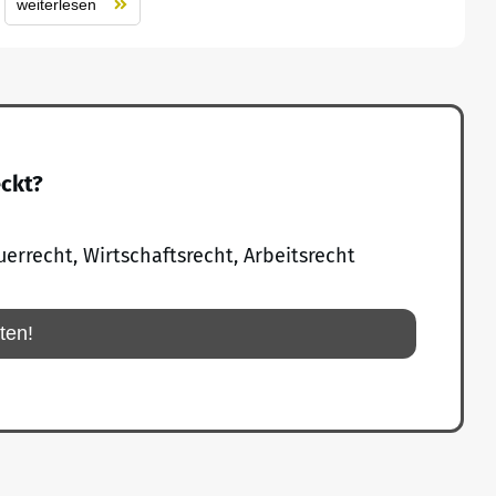
weiterlesen
eckt?
uerrecht, Wirtschaftsrecht, Arbeitsrecht
rten!