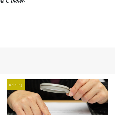
la C. Didier)
Meldung