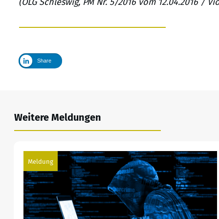
(OLG Schleswig, PM Nr. 5/2016 vom 12.04.2016 / Vio
Share
Weitere Meldungen
Meldung