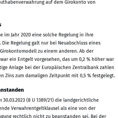
e Guthabenverwahrung auf dem Girokonto von
s
 im Jahr 2020 eine solche Regelung in ihre
Die Regelung galt nur bei Neuabschluss eines
 Girokontomodell zu einem anderen. Ab der
 war ein Entgelt vorgesehen, das um 0,2 % höher war
eitige Anlage bei der Europäischen Zentralbank zahlen
n Zins zum damaligen Zeitpunkt mit 0,5 % festgelegt.
eanstanden
30.03.2023 (8 U 1389/21) die landgerichtliche
ende Verwahrentgeltklausel als eine von der
ung rechtlich nicht zu beanstanden sei. Bei der