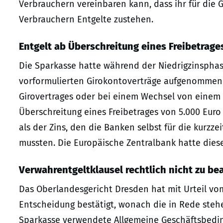
Verbrauchern vereinbaren kann, dass ihr für di
Verbrauchern Entgelte zustehen.
Entgelt ab Überschreitung eines Freibetrage
Die Sparkasse hatte während der Niedrigzinsphase
vorformulierten Girokontoverträge aufgenommen. 
Girovertrages oder bei einem Wechsel von einem
Überschreitung eines Freibetrages von 5.000 Euro
als der Zins, den die Banken selbst für die kurzz
mussten. Die Europäische Zentralbank hatte diese
Verwahrentgeltklausel rechtlich nicht zu b
Das Oberlandesgericht Dresden hat mit Urteil vom 
Entscheidung bestätigt, wonach die in Rede steh
Sparkasse verwendete Allgemeine Geschäftsbeding