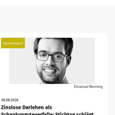
Steuerboard
Emanuel Benning
06.08.2026
Zinslose Darlehen als
Schenkungsteuerfalle: Stichtag schlägt