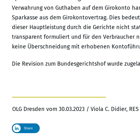
Verwahrung von Guthaben auf dem Girokonto hand
Sparkasse aus dem Girokontovertrag. Dies bedeut
dieser Hauptleistung durch die Gerichte nicht stat
transparent formuliert und für den Verbraucher n
keine Überschneidung mit erhobenen Kontoführ
Die Revision zum Bundesgerichtshof wurde zugela
OLG Dresden vom 30.03.2023 / Viola C. Didier, RE
Share