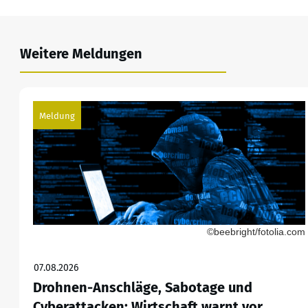
Weitere Meldungen
Meldung
©beebright/fotolia.com
07.08.2026
Drohnen-Anschläge, Sabotage und
Cyberattacken: Wirtschaft warnt vor