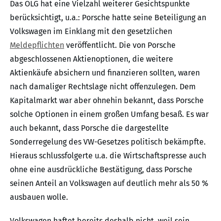
Das OLG hat eine Vielzahl weiterer Gesichtspunkte
berücksichtigt, u.a.: Porsche hatte seine Beteiligung an
Volkswagen im Einklang mit den gesetzlichen
Meldepflichten
veröffentlicht. Die von Porsche
abgeschlossenen Aktienoptionen, die weitere
Aktienkäufe absichern und finanzieren sollten, waren
nach damaliger Rechtslage nicht offenzulegen. Dem
Kapitalmarkt war aber ohnehin bekannt, dass Porsche
solche Optionen in einem großen Umfang besaß. Es war
auch bekannt, dass Porsche die dargestellte
Sonderregelung des VW-Gesetzes politisch bekämpfte.
Hieraus schlussfolgerte u.a. die Wirtschaftspresse auch
ohne eine ausdrückliche Bestätigung, dass Porsche
seinen Anteil an Volkswagen auf deutlich mehr als 50 %
ausbauen wolle.
Volkswagen haftet bereits deshalb nicht, weil sein