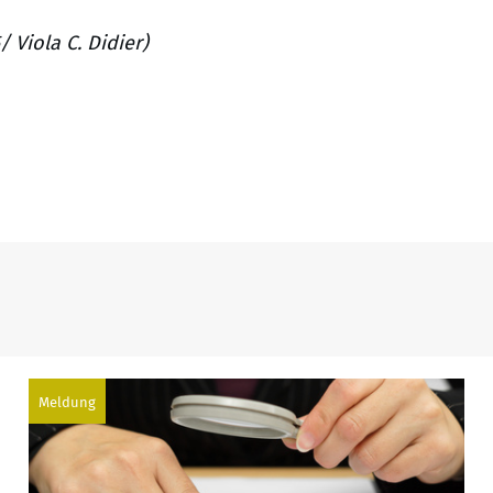
 Viola C. Didier)
Meldung