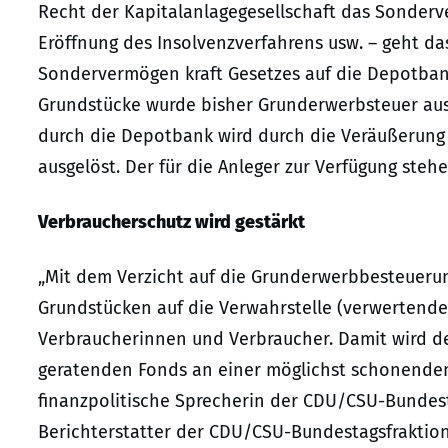
Recht der Kapitalanlagegesellschaft das Sonderv
Eröffnung des Insolvenzverfahrens usw. – geht d
Sondervermögen kraft Gesetzes auf die Depotbank 
Grundstücke wurde bisher Grunderwerbsteuer aus
durch die Depotbank wird durch die Veräußerun
ausgelöst. Der für die Anleger zur Verfügung ste
Verbraucherschutz wird gestärkt
„Mit dem Verzicht auf die Grunderwerbbesteueru
Grundstücken auf die Verwahrstelle (verwertende
Verbraucherinnen und Verbraucher. Damit wird den
geratenden Fonds an einer möglichst schonenden 
finanzpolitische Sprecherin der CDU/CSU-Bundest
Berichterstatter der CDU/CSU-Bundestagsfraktion 