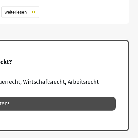
weiterlesen
eckt?
uerrecht, Wirtschaftsrecht, Arbeitsrecht
rten!