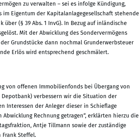
ermögen zu verwalten – sei es infolge Kündigung,
as im Eigentum der Kapitalanlagegesellschaft stehende
über (§ 39 Abs. 1 InvG). In Bezug auf inländische
gelöst. Mit der Abwicklung des Sondervermögens
g der Grundstücke dann nochmal Grunderwerbsteuer
hende Erlös wird entsprechend geschmälert.
ng von offenen Immobilienfonds bei Übergang von
 Depotbank) verbessern wir die Situation der
 Interessen der Anleger dieser in Schieflage
Abwicklung Rechnung getragen“, erklärten hierzu die
agsfraktion, Antje Tillmann sowie der zuständige
Frank Steffel.