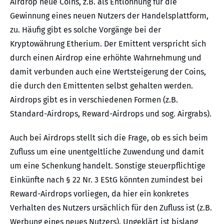
Airdrop neue Coins, z.B. als Entlohnung für die
Gewinnung eines neuen Nutzers der Handelsplattform,
zu. Häufig gibt es solche Vorgänge bei der
Kryptowährung Etherium. Der Emittent verspricht sich
durch einen Airdrop eine erhöhte Wahrnehmung und
damit verbunden auch eine Wertsteigerung der Coins,
die durch den Emittenten selbst gehalten werden.
Airdrops gibt es in verschiedenen Formen (z.B.
Standard-Airdrops, Reward-Airdrops und sog. Airgrabs).
Auch bei Airdrops stellt sich die Frage, ob es sich beim
Zufluss um eine unentgeltliche Zuwendung und damit
um eine Schenkung handelt. Sonstige steuerpflichtige
Einkünfte nach § 22 Nr. 3 EStG könnten zumindest bei
Reward-Airdrops vorliegen, da hier ein konkretes
Verhalten des Nutzers ursächlich für den Zufluss ist (z.B.
Werbung eines neues Nutzers). Ungeklärt ist bislang