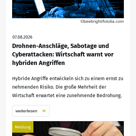
©beebright/fotolia.com
07.08.2026
Drohnen-Anschläge, Sabotage und
Cyberattacken: Wirtschaft warnt vor
hybriden Angriffen
Hybride Angriffe entwickeln sich zu einem ernst zu
nehmenden Risiko. Die große Mehrheit der
Wirtschaft erwartet eine zunehmende Bedrohung.
weiterlesen
Meldung