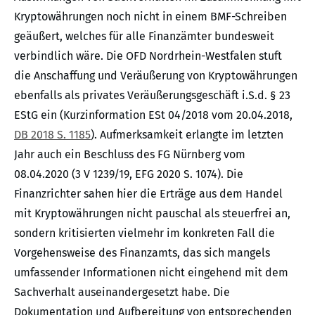
Kryptowährungen noch nicht in einem BMF-Schreiben
geäußert, welches für alle Finanzämter bundesweit
verbindlich wäre. Die OFD Nordrhein-Westfalen stuft
die Anschaffung und Veräußerung von Kryptowährungen
ebenfalls als privates Veräußerungsgeschäft i.S.d. § 23
EStG ein (Kurzinformation ESt 04/2018 vom 20.04.2018,
DB 2018 S. 1185
). Aufmerksamkeit erlangte im letzten
Jahr auch ein Beschluss des FG Nürnberg vom
08.04.2020 (3 V 1239/19, EFG 2020 S. 1074). Die
Finanzrichter sahen hier die Erträge aus dem Handel
mit Kryptowährungen nicht pauschal als steuerfrei an,
sondern kritisierten vielmehr im konkreten Fall die
Vorgehensweise des Finanzamts, das sich mangels
umfassender Informationen nicht eingehend mit dem
Sachverhalt auseinandergesetzt habe. Die
Dokumentation und Aufbereitung von entsprechenden