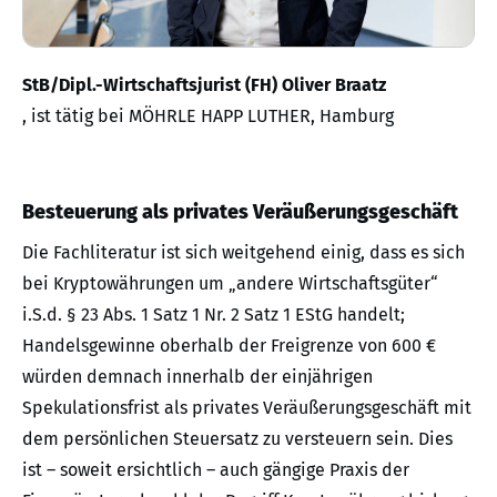
StB/Dipl.-Wirtschaftsjurist (FH) Oliver Braatz
, ist tätig bei MÖHRLE HAPP LUTHER, Hamburg
Besteuerung als privates Veräußerungsgeschäft
Die Fachliteratur ist sich weitgehend einig, dass es sich
bei Kryptowährungen um „andere Wirtschaftsgüter“
i.S.d. § 23 Abs. 1 Satz 1 Nr. 2 Satz 1 EStG handelt;
Handelsgewinne oberhalb der Freigrenze von 600 €
würden demnach innerhalb der einjährigen
Spekulationsfrist als privates Veräußerungsgeschäft mit
dem persönlichen Steuersatz zu versteuern sein. Dies
ist – soweit ersichtlich – auch gängige Praxis der