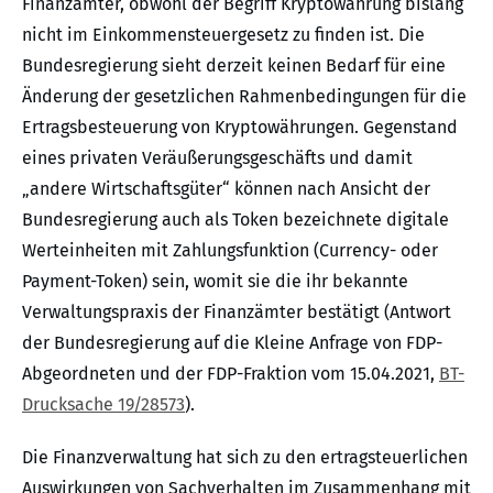
Finanzämter, obwohl der Begriff Kryptowährung bislang
nicht im Einkommensteuergesetz zu finden ist. Die
Bundesregierung sieht derzeit keinen Bedarf für eine
Änderung der gesetzlichen Rahmenbedingungen für die
Ertragsbesteuerung von Kryptowährungen. Gegenstand
eines privaten Veräußerungsgeschäfts und damit
„andere Wirtschaftsgüter“ können nach Ansicht der
Bundesregierung auch als Token bezeichnete digitale
Werteinheiten mit Zahlungsfunktion (Currency- oder
Payment-Token) sein, womit sie die ihr bekannte
Verwaltungspraxis der Finanzämter bestätigt (Antwort
der Bundesregierung auf die Kleine Anfrage von FDP-
Abgeordneten und der FDP-Fraktion vom 15.04.2021,
BT-
Drucksache 19/28573
).
Die Finanzverwaltung hat sich zu den ertragsteuerlichen
Auswirkungen von Sachverhalten im Zusammenhang mit