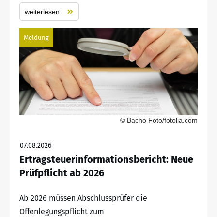
weiterlesen
Meldung
© Bacho Foto/fotolia.com
07.08.2026
Ertragsteuerinformationsbericht: Neue
Prüfpflicht ab 2026
Ab 2026 müssen Abschlussprüfer die
Offenlegungspflicht zum