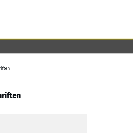
iften
riften