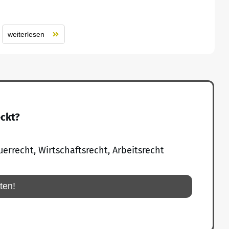
weiterlesen
eckt?
uerrecht, Wirtschaftsrecht, Arbeitsrecht
rten!