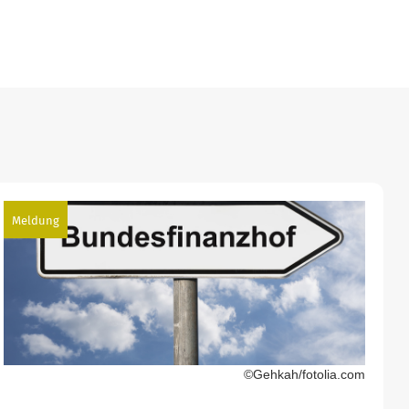
Meldung
©Gehkah/fotolia.com