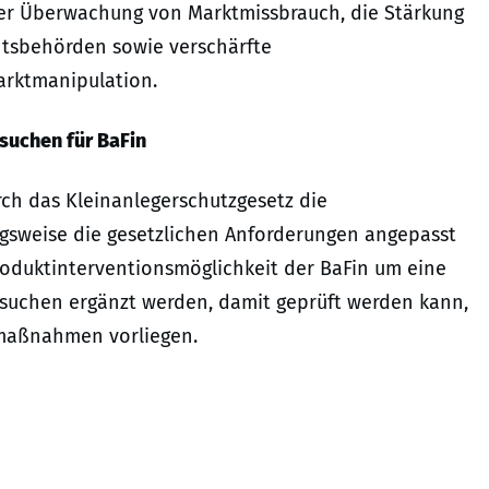
der Überwachung von Marktmissbrauch, die Stärkung
tsbehörden sowie verschärfte
arktmanipulation.
suchen für BaFin
h das Kleinanlegerschutzgesetz die
ngsweise die gesetzlichen Anforderungen angepasst
oduktinterventionsmöglichkeit der BaFin um eine
rsuchen ergänzt werden, damit geprüft werden kann,
smaßnahmen vorliegen.