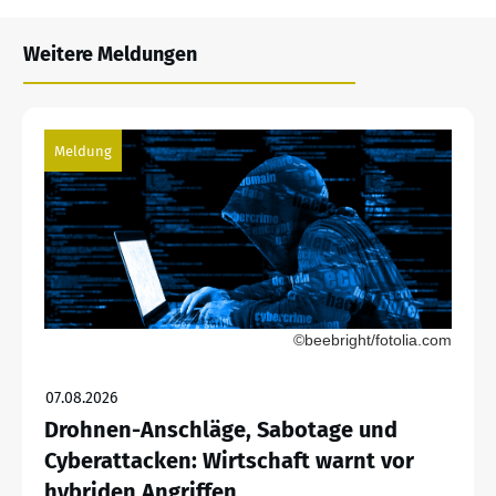
Weitere Meldungen
Meldung
©beebright/fotolia.com
07.08.2026
Drohnen-Anschläge, Sabotage und
Cyberattacken: Wirtschaft warnt vor
hybriden Angriffen