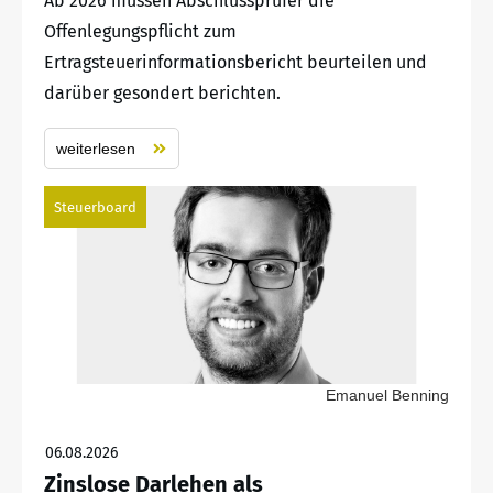
Ab 2026 müssen Abschlussprüfer die
Offenlegungspflicht zum
Ertragsteuerinformationsbericht beurteilen und
darüber gesondert berichten.
weiterlesen
Steuerboard
Emanuel Benning
06.08.2026
Zinslose Darlehen als