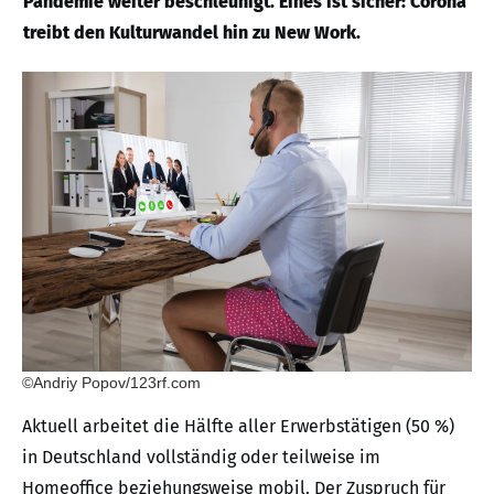
Pandemie weiter beschleunigt. Eines ist sicher: Corona
treibt den Kulturwandel hin zu New Work.
©Andriy Popov/123rf.com
Aktuell arbeitet die Hälfte aller Erwerbstätigen (50 %)
in Deutschland vollständig oder teilweise im
Homeoffice beziehungsweise mobil. Der Zuspruch für