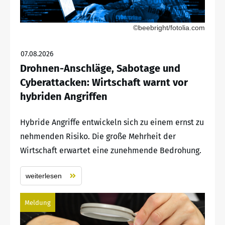
©beebright/fotolia.com
07.08.2026
Drohnen-Anschläge, Sabotage und
Cyberattacken: Wirtschaft warnt vor
hybriden Angriffen
Hybride Angriffe entwickeln sich zu einem ernst zu
nehmenden Risiko. Die große Mehrheit der
Wirtschaft erwartet eine zunehmende Bedrohung.
weiterlesen
Meldung