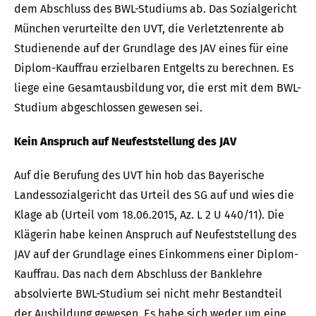
dem Abschluss des BWL-Studiums ab. Das Sozialgericht
München verurteilte den UVT, die Verletztenrente ab
Studienende auf der Grundlage des JAV eines für eine
Diplom-Kauffrau erzielbaren Entgelts zu berechnen. Es
liege eine Gesamtausbildung vor, die erst mit dem BWL-
Studium abgeschlossen gewesen sei.
Kein Anspruch auf Neufeststellung des JAV
Auf die Berufung des UVT hin hob das Bayerische
Landessozialgericht das Urteil des SG auf und wies die
Klage ab (Urteil vom 18.06.2015, Az. L 2 U 440/11). Die
Klägerin habe keinen Anspruch auf Neufeststellung des
JAV auf der Grundlage eines Einkommens einer Diplom-
Kauffrau. Das nach dem Abschluss der Banklehre
absolvierte BWL-Studium sei nicht mehr Bestandteil
der Ausbildung gewesen. Es habe sich weder um eine