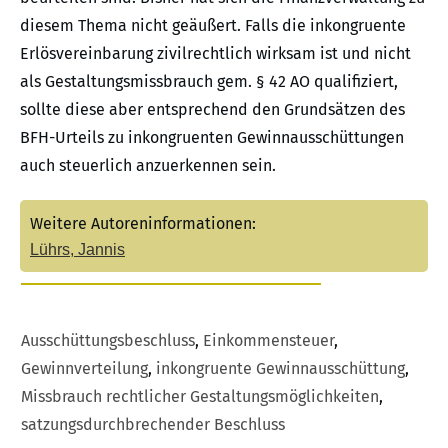
diesem Thema nicht geäußert. Falls die inkongruente
Erlösvereinbarung zivilrechtlich wirksam ist und nicht
als Gestaltungsmissbrauch gem. § 42 AO qualifiziert,
sollte diese aber entsprechend den Grundsätzen des
BFH-Urteils zu inkongruenten Gewinnausschüttungen
auch steuerlich anzuerkennen sein.
Weitere Autoreninformationen:
Lührs, Jannis
Ausschüttungsbeschluss
,
Einkommensteuer
,
Gewinnverteilung
,
inkongruente Gewinnausschüttung
,
Missbrauch rechtlicher Gestaltungsmöglichkeiten
,
satzungsdurchbrechender Beschluss