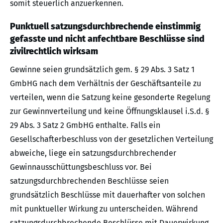
somit steuerlich anzuerkennen.
Punktuell satzungsdurchbrechende einstimmig
gefasste und nicht anfechtbare Beschlüsse sind
zivilrechtlich wirksam
Gewinne seien grundsätzlich gem. § 29 Abs. 3 Satz 1
GmbHG nach dem Verhältnis der Geschäftsanteile zu
verteilen, wenn die Satzung keine gesonderte Regelung
zur Gewinnverteilung und keine Öffnungsklausel i.S.d. §
29 Abs. 3 Satz 2 GmbHG enthalte. Falls ein
Gesellschafterbeschluss von der gesetzlichen Verteilung
abweiche, liege ein satzungsdurchbrechender
Gewinnausschüttungsbeschluss vor. Bei
satzungsdurchbrechenden Beschlüsse seien
grundsätzlich Beschlüsse mit dauerhafter von solchen
mit punktueller Wirkung zu unterscheiden. Während
satzungsdurchbrechende Beschlüsse mit Dauerwirkung