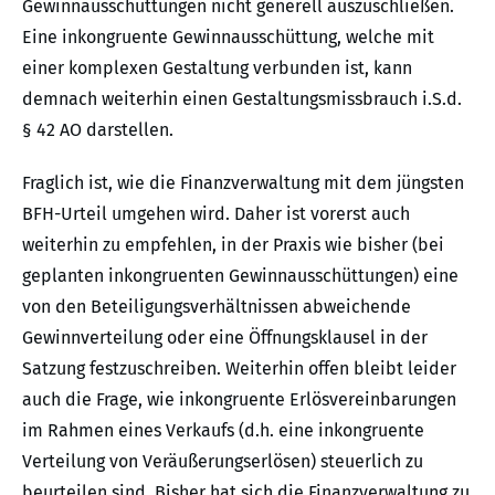
Gewinnausschüttungen nicht generell auszuschließen.
Eine inkongruente Gewinnausschüttung, welche mit
einer komplexen Gestaltung verbunden ist, kann
demnach weiterhin einen Gestaltungsmissbrauch i.S.d.
§ 42 AO darstellen.
Fraglich ist, wie die Finanzverwaltung mit dem jüngsten
BFH-Urteil umgehen wird. Daher ist vorerst auch
weiterhin zu empfehlen, in der Praxis wie bisher (bei
geplanten inkongruenten Gewinnausschüttungen) eine
von den Beteiligungsverhältnissen abweichende
Gewinnverteilung oder eine Öffnungsklausel in der
Satzung festzuschreiben. Weiterhin offen bleibt leider
auch die Frage, wie inkongruente Erlösvereinbarungen
im Rahmen eines Verkaufs (d.h. eine inkongruente
Verteilung von Veräußerungserlösen) steuerlich zu
beurteilen sind. Bisher hat sich die Finanzverwaltung zu