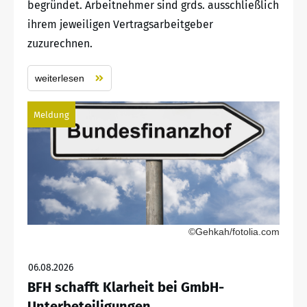
begründet. Arbeitnehmer sind grds. ausschließlich
ihrem jeweiligen Vertragsarbeitgeber
zuzurechnen.
weiterlesen
Meldung
©Gehkah/fotolia.com
06.08.2026
BFH schafft Klarheit bei GmbH-
Unterbeteiligungen