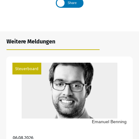
Share
Weitere Meldungen
Steuerboard
Emanuel Benning
06.08.2026