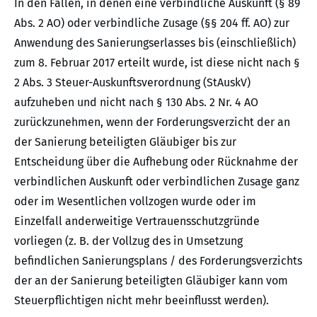
In den Fällen, in denen eine verbindliche Auskunft (§ 89
Abs. 2 AO) oder verbindliche Zusage (§§ 204 ff. AO) zur
Anwendung des Sanierungserlasses bis (einschließlich)
zum 8. Februar 2017 erteilt wurde, ist diese nicht nach §
2 Abs. 3 Steuer-Auskunftsverordnung (StAuskV)
aufzuheben und nicht nach § 130 Abs. 2 Nr. 4 AO
zurückzunehmen, wenn der Forderungsverzicht der an
der Sanierung beteiligten Gläubiger bis zur
Entscheidung über die Aufhebung oder Rücknahme der
verbindlichen Auskunft oder verbindlichen Zusage ganz
oder im Wesentlichen vollzogen wurde oder im
Einzelfall anderweitige Vertrauensschutzgründe
vorliegen (z. B. der Vollzug des in Umsetzung
befindlichen Sanierungsplans / des Forderungsverzichts
der an der Sanierung beteiligten Gläubiger kann vom
Steuerpflichtigen nicht mehr beeinflusst werden).