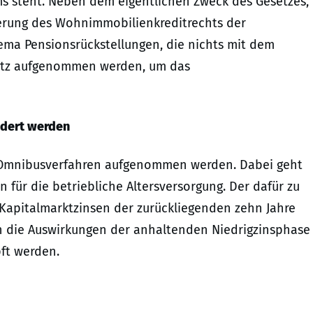
s steht. Neben dem eigentlichen Zweck des Gesetzes,
ierung des Wohnimmobilienkreditrechts der
hema Pensionsrückstellungen, die nichts mit dem
esetz aufgenommen werden, um das
edert werden
n Omnibusverfahren aufgenommen werden. Dabei geht
 für die betriebliche Altersversorgung. Der dafür zu
 Kapitalmarktzinsen der zurückliegenden zehn Jahre
len die Auswirkungen der anhaltenden Niedrigzinsphase
ft werden.