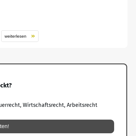
weiterlesen
eckt?
uerrecht, Wirtschaftsrecht, Arbeitsrecht
rten!