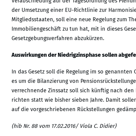
Verabschiedung auf der Tagesordnung des Plenum
der Umsetzung einer EU-Richtlinie zur Harmonis
Mitgliedsstaaten, soll eine neue Regelung zum T
Immobiliengeschäft zu tun hat, mit in dieses G
Gesetzgebungsverfahren abzukürzen.
Auswirkungen der Niedrigzinsphase sollen abgef
In das Gesetz soll die Regelung im so genannte
es um die Bilanzierung von Pensionsrückstellungen
verrechnende Zinssatz soll sich künftig nach den
richten statt wie bisher sieben Jahre. Damit sol
auf die vorgeschriebenen Rückstellungen gedämp
(hib Nr. 88 vom 17.02.2016/ Viola C. Didier)