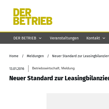
DER BETRIEB
Veranstaltungen
Kontakt
Home
/
Meldungen
/
Neuer Standard zur Leasingbilanzier
Betriebswirtschaft, Meldung
13.01.2016
Neuer Standard zur Leasingbilanzier