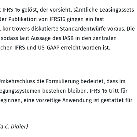
IFRS 16 gelöst, der vorsieht, sämtliche Leasingassets
er Publikation von IFRS16 gingen ein fast
. kontrovers diskutierte Standardentwürfe voraus. Die
 sodass laut Aussage des IASB in den zentralen
chen IFRS und US-GAAP erreicht worden ist.
Umkehrschluss die Formulierung bedeutet, dass im
gungssystemen bestehen bleiben. IFRS 16 tritt für
beginnen, eine vorzeitige Anwendung ist gestattet für
 C. Didier)