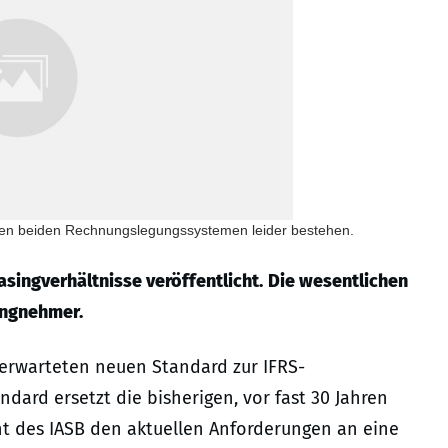
chen beiden Rechnungslegungssystemen leider bestehen.
singverhältnisse veröffentlicht.
Die wesentlichen
ingnehmer.
 erwarteten neuen Standard zur IFRS-
dard ersetzt die bisherigen, vor fast 30 Jahren
ht des IASB den aktuellen Anforderungen an eine