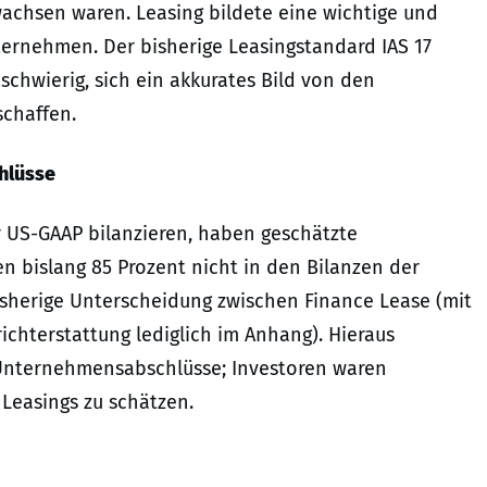
achsen waren. Leasing bildete eine wichtige und
nternehmen. Der bisherige Leasingstandard IAS 17
chwierig, sich ein akkurates Bild von den
schaffen.
hlüsse
 US-GAAP bilanzieren, haben geschätzte
nen bislang 85 Prozent nicht in den Bilanzen der
isherige Unterscheidung zwischen Finance Lease (mit
ichterstattung lediglich im Anhang). Hieraus
 Unternehmensabschlüsse; Investoren waren
Leasings zu schätzen.