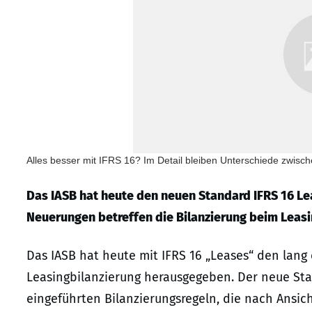
Alles besser mit IFRS 16? Im Detail bleiben Unterschiede zwis
Das IASB hat heute den neuen Standard IFRS 16 Lea
Neuerungen betreffen die Bilanzierung beim Leas
Das IASB hat heute mit IFRS 16 „Leases“ den lang
Leasingbilanzierung herausgegeben. Der neue Stan
eingeführten Bilanzierungsregeln, die nach Ansic