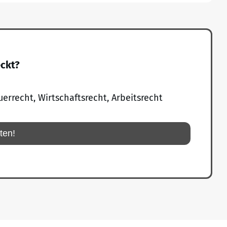
eckt?
uerrecht, Wirtschaftsrecht, Arbeitsrecht
rten!